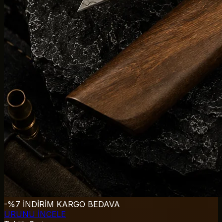
-%7 İNDİRİM
KARGO BEDAVA
ÜRÜNÜ İNCELE