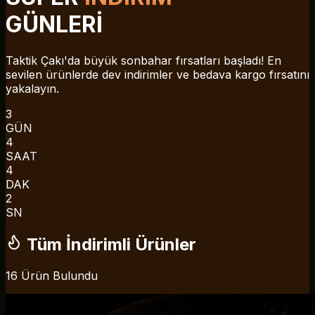
GÜNLERİ
Taktik Çakı'da büyük sonbahar fırsatları başladı! En
sevilen ürünlerde dev indirimler ve bedava kargo fırsatını
yakalayın.
3
GÜN
4
SAAT
4
DAK
2
SN
Tüm İndirimli Ürünler
16 Ürün Bulundu