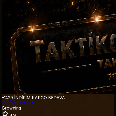
-%29 İNDİRİM
KARGO BEDAVA
ÜRÜNÜ İNCELE
Browning
4.9