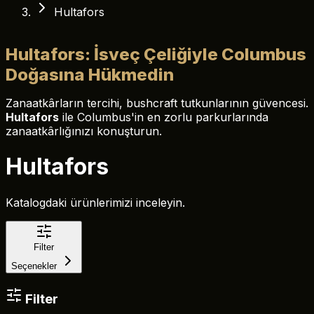
Hultafors
Hultafors: İsveç Çeliğiyle Columbus
Doğasına Hükmedin
Zanaatkârların tercihi, bushcraft tutkunlarının güvencesi.
Hultafors
ile Columbus'in en zorlu parkurlarında
zanaatkârlığınızı konuşturun.
Hultafors
Katalogdaki ürünlerimizi inceleyin.
Filter
Seçenekler
Filter