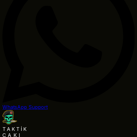
WhatsApp Support
TAKTİK
ÇAKI