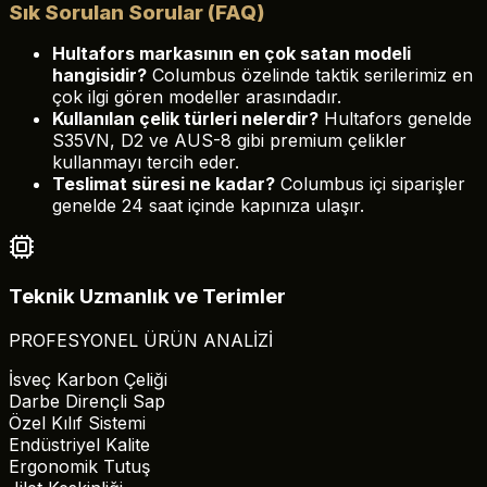
Sık Sorulan Sorular (FAQ)
Hultafors markasının en çok satan modeli
hangisidir?
Columbus özelinde taktik serilerimiz en
çok ilgi gören modeller arasındadır.
Kullanılan çelik türleri nelerdir?
Hultafors genelde
S35VN, D2 ve AUS-8 gibi premium çelikler
kullanmayı tercih eder.
Teslimat süresi ne kadar?
Columbus içi siparişler
genelde 24 saat içinde kapınıza ulaşır.
Teknik Uzmanlık ve Terimler
PROFESYONEL ÜRÜN ANALİZİ
İsveç Karbon Çeliği
Darbe Dirençli Sap
Özel Kılıf Sistemi
Endüstriyel Kalite
Ergonomik Tutuş