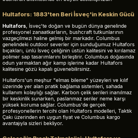
Hultafors: 1883'ten Beri İsveç'in Keskin Gücü
Hultafors
, İsveç'te doğan ve bugün dünya genelinde
profesyonel zanaatkarların, bushcraft tutkunlarının
vazgeçilmezi haline gelmiş bir markadır. Columbus
genelindeki outdoor severler için sunduğumuz Hultafors
bıçakları, ünlü İsveç çeliğinin üstün kalitesini ve kırılamaz
polimer sap tasarımlarını birleştirir. Columbus doğasında
odun yarmaktan ağır kamp işlerine kadar Hultafors
kalitesine gözü kapalı güvenebilirsiniz.
Hultafors'un meşhur "elmas bileme" yüzeyleri ve kılıf
üzerinde yer alan pratik bağlama sistemleri, sahada
kullanım kolaylığı sağlar. Karbon çelik serileri inanılmaz
bir keskinlik sunarken, paslanmaz seriler neme karşı
yüksek koruma sağlar. Columbus'de gerçek
profesyonellerin tercihi olan Hultafors modelleri, Taktik
Çakı üzerinden en uygun fiyat ve Columbus kargo
avantajıyla sizleri bekliyor.