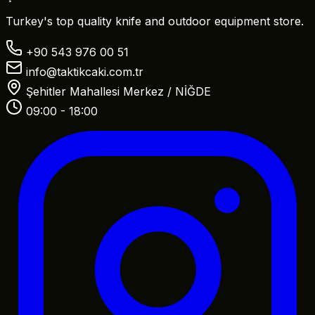
Turkey's top quality knife and outdoor equipment store.
+90 543 976 00 51
info@taktikcaki.com.tr
Şehitler Mahallesi Merkez / NİĞDE
09:00 - 18:00