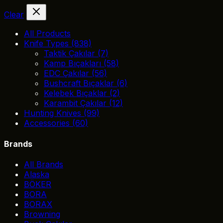
Clear
All Products
Knife Types
(838)
Taktik Çakılar
(7)
Kamp Bıçakları
(58)
EDC Çakılar
(56)
Bushcraft Bıçaklar
(6)
Kelebek Bıçaklar
(2)
Karambit Çakılar
(12)
Hunting Knives
(99)
Accessories
(60)
Brands
All Brands
Alaska
BÖKER
BORA
BORAX
Browning