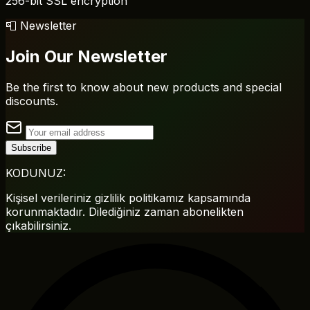
256-bit SSL encryption
📮 Newsletter
Join Our Newsletter
Be the first to know about new products and special
discounts.
Subscribe
KODUNUZ:
Kişisel verileriniz gizlilik politikamız kapsamında
korunmaktadır. Dilediğiniz zaman abonelikten
çıkabilirsiniz.