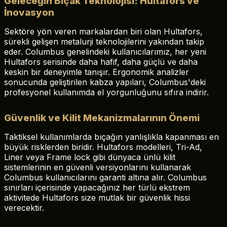
Geleceğin Bıçak Teknolojisi: Hultafors ve
İnovasyon
Sektöre yön veren markalardan biri olan Hultafors,
sürekli gelişen metalurji teknolojilerini yakından takip
eder. Columbus genelindeki kullanıcılarımız, her yeni
Hultafors serisinde daha hafif, daha güçlü ve daha
keskin bir deneyimle tanışır. Ergonomik analizler
sonucunda geliştirilen kabza yapıları, Columbus'deki
profesyonel kullanımda el yorgunluğunu sıfıra indirir.
Güvenlik ve Kilit Mekanizmalarının Önemi
Taktiksel kullanımlarda bıçağın yanlışlıkla kapanması en
büyük risklerden biridir. Hultafors modelleri, Tri-Ad,
Liner veya Frame lock gibi dünyaca ünlü kilit
sistemlerinin en güvenli versiyonlarını kullanarak
Columbus kullanıcılarını garanti altına alır. Columbus
sınırları içerisinde yapacağınız her türlü ekstrem
aktivitede Hultafors size mutlak bir güvenlik hissi
verecektir.