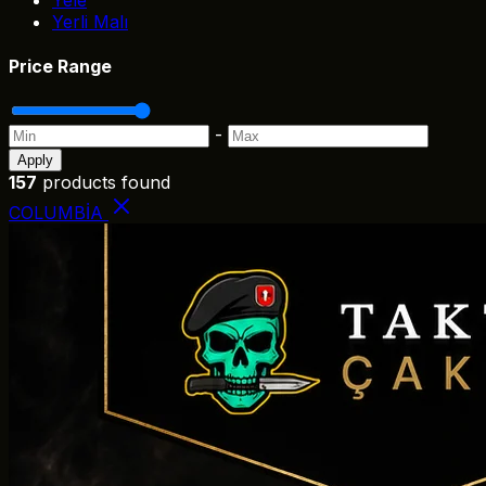
Yerli Malı
Price Range
-
Apply
157
products found
COLUMBİA