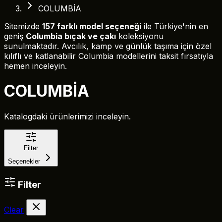
COLUMBİA
Sitemizde
157 farklı model seçeneği
ile Türkiye'nin en
geniş
Columbia bıçak ve çakı
koleksiyonu
sunulmaktadır. Avcılık, kamp ve günlük taşıma için özel
kılıflı ve katlanabilir Columbia modellerini taksit fırsatıyla
hemen inceleyin.
COLUMBİA
Katalogdaki ürünlerimizi inceleyin.
Filter
Seçenekler
Filter
Clear