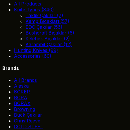
All Products
Knife Types
(840)
Taktik Çakılar
(7)
Kamp Bıçakları
(57)
EDC Çakılar
(56)
Bushcraft Bıçaklar
(6)
Kelebek Bıçaklar
(2)
Karambit Çakılar
(12)
Hunting Knives
(99)
Accessories
(60)
Brands
All Brands
Alaska
BÖKER
BORA
BORAX
Browning
Buck Çakılar
Chris Reeve
COLD STEEL