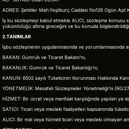
ADRES: Şehitler Mah.Yeşilburç Caddesi No126 Ogün Apt 
İş bu sözleşmeyi kabul etmekle ALICI, sözleşme konusu sipa
yükümlülüğü altına gireceğini ve bu konuda bilgilendirildiğ
2.TANIMLAR
İşbu sözleşmenin uygulanmasında ve yorumlanmasında aşağıd
BAKAN: Gümrük ve Ticaret Bakanı’nı,
BAKANLIK: Gümrük ve Ticaret Bakanlığı’nı,
KANUN: 6502 sayılı Tüketicinin Korunması Hakkında Kan
YÖNETMELİK: Mesafeli Sözleşmeler Yönetmeliği’ni (RG:27
HİZMET: Bir ücret veya menfaat karşılığında yapılan ya da 
SATICI: Ticari veya mesleki faaliyetleri kapsamında tüket
ALICI: Bir mal veya hizmeti ticari veya mesleki olmayan am