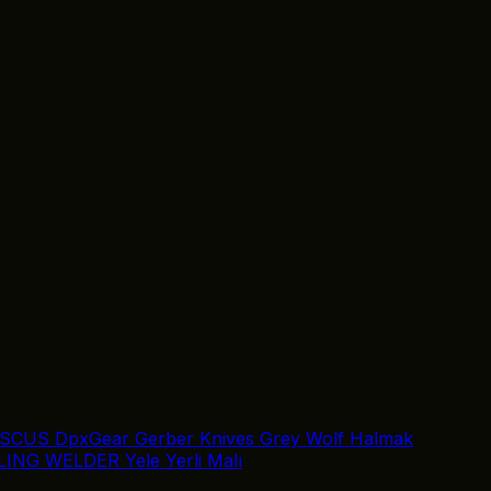
SCUS
DpxGear
Gerber Knives
Grey Wolf
Halmak
LING
WELDER
Yele
Yerli Malı