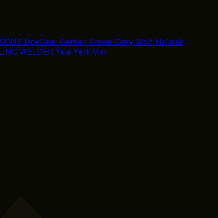
SCUS
DpxGear
Gerber Knives
Grey Wolf
Halmak
LING
WELDER
Yele
Yerli Malı