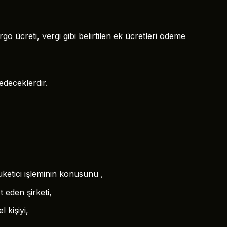
o ücreti, vergi gibi belirtilen ek ücretleri ödeme
edeceklerdir.
ketici işleminin konusunu ,
 eden şirketi,
 kişiyi,