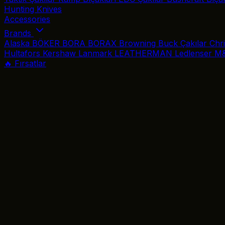
Hunting Knives
Accessories
Brands
Alaska
BÖKER
BORA
BORAX
Browning
Buck Çakılar
Chr
Hultafors
Kershaw
Lanmark
LEATHERMAN
Ledlenser
M
🔥 Fırsatlar