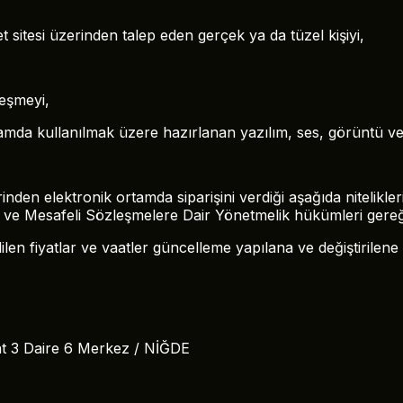
 sitesi üzerinden talep eden gerçek ya da tüzel kişiyi,
eşmeyi,
amda kullanılmak üzere hazırlanan yazılım, ses, görüntü ve 
en elektronik ortamda siparişini verdiği aşağıda nitelikleri ve 
ve Mesafeli Sözleşmelere Dair Yönetmelik hükümleri gereği
 edilen fiyatlar ve vaatler güncelleme yapılana ve değiştirilene 
at 3 Daire 6 Merkez / NİĞDE