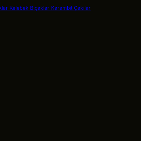
klar
Kelebek Bıçaklar
Karambit Çakılar