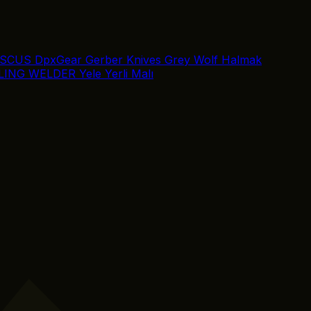
SCUS
DpxGear
Gerber Knives
Grey Wolf
Halmak
LING
WELDER
Yele
Yerli Malı