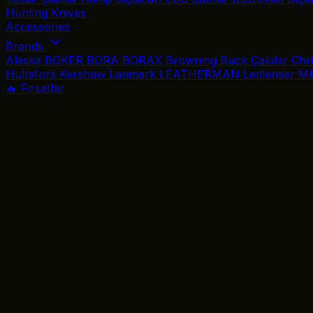
Hunting Knives
Accessories
Brands
Alaska
BÖKER
BORA
BORAX
Browning
Buck Çakılar
Chr
Hultafors
Kershaw
Lanmark
LEATHERMAN
Ledlenser
M
🔥 Fırsatlar