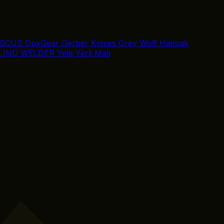
SCUS
DpxGear
Gerber Knives
Grey Wolf
Halmak
LING
WELDER
Yele
Yerli Malı