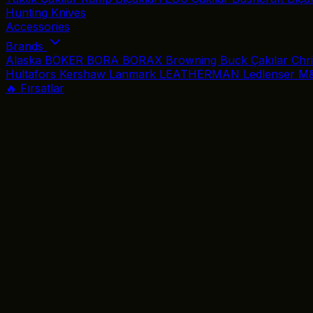
Hunting Knives
Accessories
Brands
Alaska
BÖKER
BORA
BORAX
Browning
Buck Çakılar
Chr
Hultafors
Kershaw
Lanmark
LEATHERMAN
Ledlenser
M
🔥 Fırsatlar