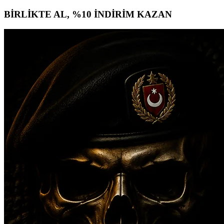
BİRLİKTE AL, %10 İNDİRİM KAZAN