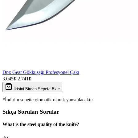
Dpx Gear Gökkuşağı Profesyonel Çakı
3.045₺
2.741₺
İkisini Birden Sepete Ekle
*İndirim sepette otomatik olarak yansıtılacaktır.
Sıkça Sorulan Sorular
What is the steel quality of the knife?