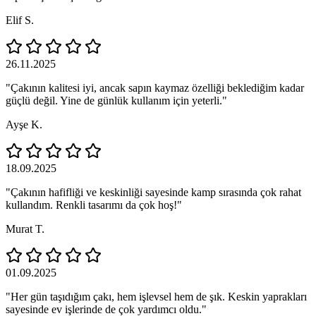
Elif S.
26.11.2025
"Çakının kalitesi iyi, ancak sapın kaymaz özelliği beklediğim kadar
güçlü değil. Yine de günlük kullanım için yeterli."
Ayşe K.
18.09.2025
"Çakının hafifliği ve keskinliği sayesinde kamp sırasında çok rahat
kullandım. Renkli tasarımı da çok hoş!"
Murat T.
01.09.2025
"Her gün taşıdığım çakı, hem işlevsel hem de şık. Keskin yaprakları
sayesinde ev işlerinde de çok yardımcı oldu."