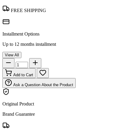
FREE SHIPPING
Installment Options
Up to 12 months installment
View All
Add to Cart
Ask a Question About the Product
Original Product
Brand Guarantee