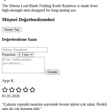
The Siberia Leaf‑Blade Folding Knife Rainbow is made from
high‑strength steel designed for long‑lasting use.
Müşteri Değerlendirmeleri
Yorum Yaz
Değerlendirme Yazın
Puanınız:
Gönder
Ayşe K.
01.01.2026
"Çakının yapraklı tasarımı sayesinde kesme işlemi çok rahat. Renkli
sapı da çok hoşuma gitti."