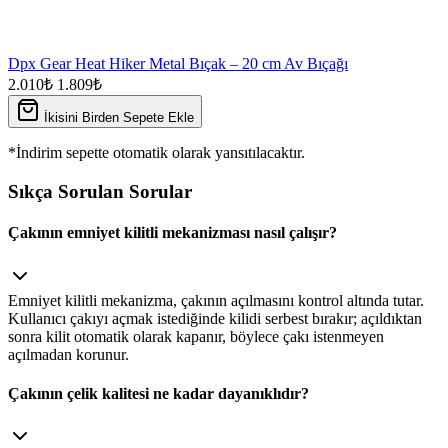
Dpx Gear Heat Hiker Metal Bıçak – 20 cm Av Bıçağı
2.010₺
1.809₺
İkisini Birden Sepete Ekle
*İndirim sepette otomatik olarak yansıtılacaktır.
Sıkça Sorulan Sorular
Çakının emniyet kilitli mekanizması nasıl çalışır?
Emniyet kilitli mekanizma, çakının açılmasını kontrol altında tutar.
Kullanıcı çakıyı açmak istediğinde kilidi serbest bırakır; açıldıktan
sonra kilit otomatik olarak kapanır, böylece çakı istenmeyen
açılmadan korunur.
Çakının çelik kalitesi ne kadar dayanıklıdır?