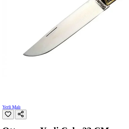
Yerli Malı