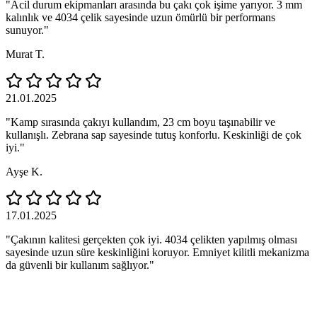
"Acil durum ekipmanları arasında bu çakı çok işime yarıyor. 3 mm
kalınlık ve 4034 çelik sayesinde uzun ömürlü bir performans
sunuyor."
Murat T.
21.01.2025
"Kamp sırasında çakıyı kullandım, 23 cm boyu taşınabilir ve
kullanışlı. Zebrana sap sayesinde tutuş konforlu. Keskinliği de çok
iyi."
Ayşe K.
17.01.2025
"Çakının kalitesi gerçekten çok iyi. 4034 çelikten yapılmış olması
sayesinde uzun süre keskinliğini koruyor. Emniyet kilitli mekanizma
da güvenli bir kullanım sağlıyor."