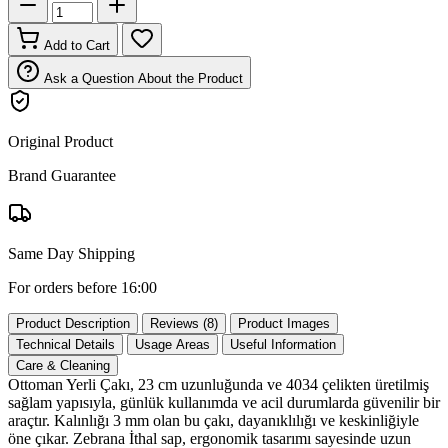
Add to Cart
Ask a Question About the Product
Original Product
Brand Guarantee
Same Day Shipping
For orders before 16:00
Product Description
Reviews (8)
Product Images
Technical Details
Usage Areas
Useful Information
Care & Cleaning
Ottoman Yerli Çakı, 23 cm uzunluğunda ve 4034 çelikten üretilmiş
sağlam yapısıyla, günlük kullanımda ve acil durumlarda güvenilir bir
araçtır. Kalınlığı 3 mm olan bu çakı, dayanıklılığı ve keskinliğiyle
öne çıkar. Zebrana İthal sap, ergonomik tasarımı sayesinde uzun