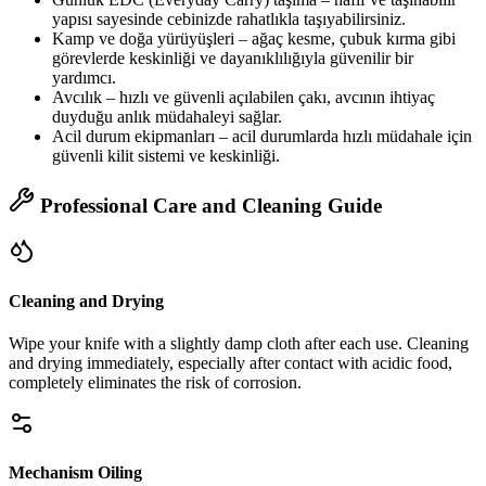
yapısı sayesinde cebinizde rahatlıkla taşıyabilirsiniz.
Kamp ve doğa yürüyüşleri – ağaç kesme, çubuk kırma gibi
görevlerde keskinliği ve dayanıklılığıyla güvenilir bir
yardımcı.
Avcılık – hızlı ve güvenli açılabilen çakı, avcının ihtiyaç
duyduğu anlık müdahaleyi sağlar.
Acil durum ekipmanları – acil durumlarda hızlı müdahale için
güvenli kilit sistemi ve keskinliği.
Professional Care and Cleaning Guide
Cleaning and Drying
Wipe your knife with a slightly damp cloth after each use. Cleaning
and drying immediately, especially after contact with acidic food,
completely eliminates the risk of corrosion.
Mechanism Oiling