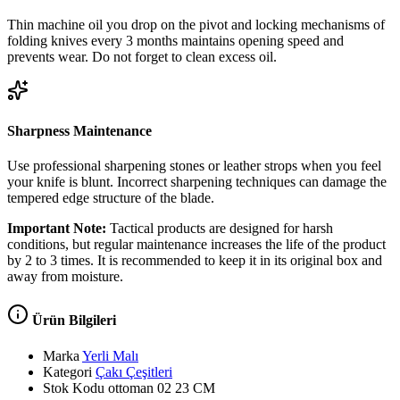
Thin machine oil you drop on the pivot and locking mechanisms of
folding knives every 3 months maintains opening speed and
prevents wear. Do not forget to clean excess oil.
Sharpness Maintenance
Use professional sharpening stones or leather strops when you feel
your knife is blunt. Incorrect sharpening techniques can damage the
tempered edge structure of the blade.
Important Note:
Tactical products are designed for harsh
conditions, but regular maintenance increases the life of the product
by 2 to 3 times. It is recommended to keep it in its original box and
away from moisture.
Ürün Bilgileri
Marka
Yerli Malı
Kategori
Çakı Çeşitleri
Stok Kodu
ottoman 02 23 CM