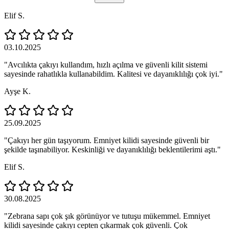
Elif S.
03.10.2025
"Avcılıkta çakıyı kullandım, hızlı açılma ve güvenli kilit sistemi
sayesinde rahatlıkla kullanabildim. Kalitesi ve dayanıklılığı çok iyi."
Ayşe K.
25.09.2025
"Çakıyı her gün taşıyorum. Emniyet kilidi sayesinde güvenli bir
şekilde taşınabiliyor. Keskinliği ve dayanıklılığı beklentilerimi aştı."
Elif S.
30.08.2025
"Zebrana sapı çok şık görünüyor ve tutuşu mükemmel. Emniyet
kilidi sayesinde çakıyı cepten çıkarmak çok güvenli. Çok