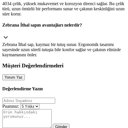
4034 çelik, yüksek mukavemet ve korozyon direnci sağlar. Bu çelik
türü, uzun ömürlü bir performans sunar ve çakının keskinliğini uzun
süre korur.
Zebrana İthal sapın avantajları nelerdir?
Zebrana İthal sap, kaymaz bir tutuş sunar. Ergonomik tasarımı
sayesinde uzun süreli tutuşta bile konfor sağlar ve çakının elinizde
kaymamasını önler.
Müşteri Değerlendirmeleri
Yorum Yaz
Değerlendirme Yazın
Puanınız:
Gönder