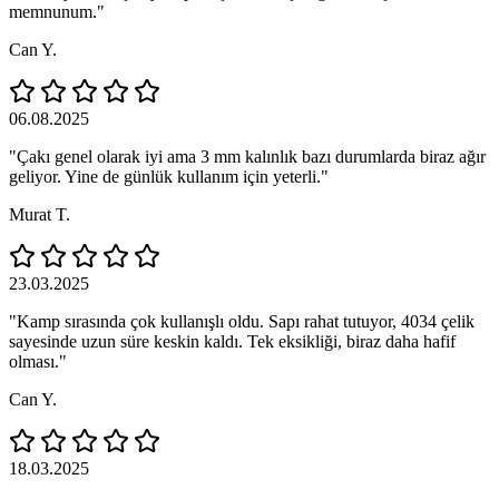
memnunum."
Can Y.
06.08.2025
"Çakı genel olarak iyi ama 3 mm kalınlık bazı durumlarda biraz ağır
geliyor. Yine de günlük kullanım için yeterli."
Murat T.
23.03.2025
"Kamp sırasında çok kullanışlı oldu. Sapı rahat tutuyor, 4034 çelik
sayesinde uzun süre keskin kaldı. Tek eksikliği, biraz daha hafif
olması."
Can Y.
18.03.2025