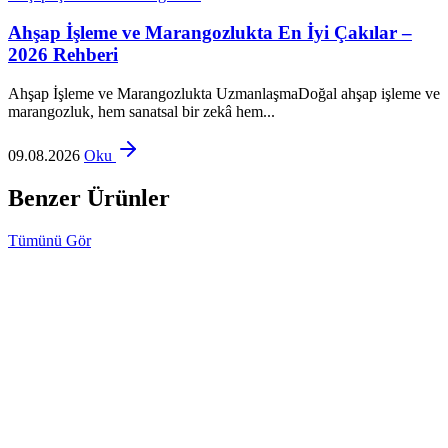
Ahşap İşleme ve Marangozlukta En İyi Çakılar –
2026 Rehberi
Ahşap İşleme ve Marangozlukta UzmanlaşmaDoğal ahşap işleme ve
marangozluk, hem sanatsal bir zekâ hem...
09.08.2026
Oku
Benzer Ürünler
Tümünü Gör