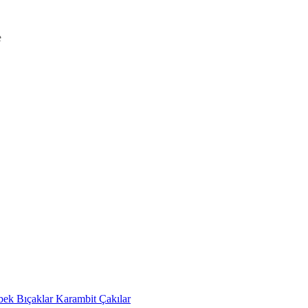
bek Bıçaklar
Karambit Çakılar