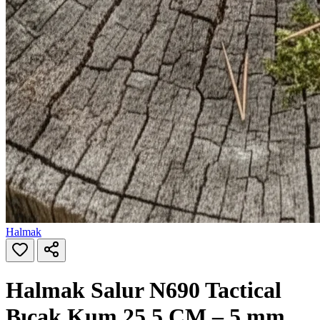
Halmak
Halmak Salur N690 Tactical
Bıçak Kum 25,5 CM – 5 mm