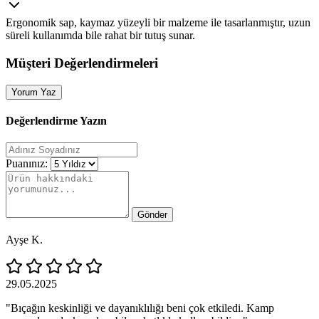
Ergonomik sap, kaymaz yüzeyli bir malzeme ile tasarlanmıştır, uzun
süreli kullanımda bile rahat bir tutuş sunar.
Müşteri Değerlendirmeleri
Yorum Yaz
Değerlendirme Yazın
Puanınız:
Gönder
Ayşe K.
29.05.2025
"Bıçağın keskinliği ve dayanıklılığı beni çok etkiledi. Kamp