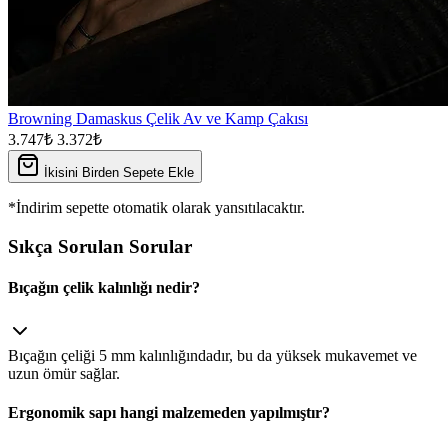
Browning Damaskus Çelik Av ve Kamp Çakısı
3.747₺
3.372₺
İkisini Birden Sepete Ekle
*İndirim sepette otomatik olarak yansıtılacaktır.
Sıkça Sorulan Sorular
Bıçağın çelik kalınlığı nedir?
Bıçağın çeliği 5 mm kalınlığındadır, bu da yüksek mukavemet ve
uzun ömür sağlar.
Ergonomik sapı hangi malzemeden yapılmıştır?