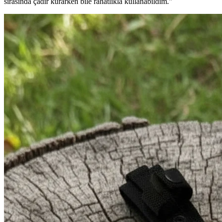
sırasında çadır kurarken bile rahatlıkla kullanabildim."