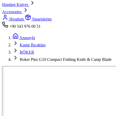
Hunting Knives
Accessories
Hesabım
Siparişlerim
+90 543 976 00 51
Anasayfa
Kamp Bıçakları
BÖKER
Boker Plus G10 Compact Folding Knife & Camp Blade