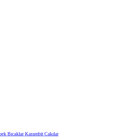
bek Bıçaklar
Karambit Çakılar