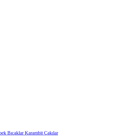
bek Bıçaklar
Karambit Çakılar