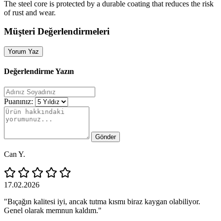
The steel core is protected by a durable coating that reduces the risk
of rust and wear.
Müşteri Değerlendirmeleri
Yorum Yaz
Değerlendirme Yazın
Puanınız:
Gönder
Can Y.
17.02.2026
"Bıçağın kalitesi iyi, ancak tutma kısmı biraz kaygan olabiliyor.
Genel olarak memnun kaldım."