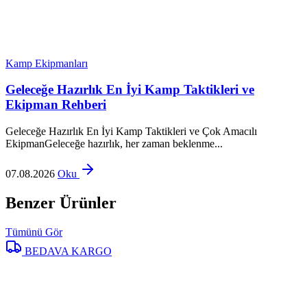
Kamp Ekipmanları
Geleceğe Hazırlık En İyi Kamp Taktikleri ve
Ekipman Rehberi
Geleceğe Hazırlık En İyi Kamp Taktikleri ve Çok Amacılı
EkipmanGeleceğe hazırlık, her zaman beklenme...
07.08.2026
Oku
Benzer Ürünler
Tümünü Gör
BEDAVA KARGO