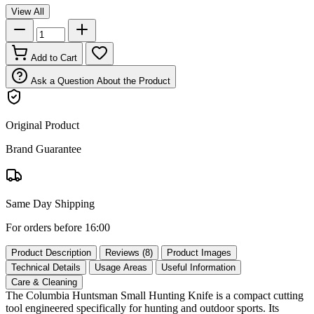
View All
Add to Cart
Ask a Question About the Product
Original Product
Brand Guarantee
Same Day Shipping
For orders before 16:00
Product Description
Reviews (8)
Product Images
Technical Details
Usage Areas
Useful Information
Care & Cleaning
The Columbia Huntsman Small Hunting Knife is a compact cutting
tool engineered specifically for hunting and outdoor sports. Its