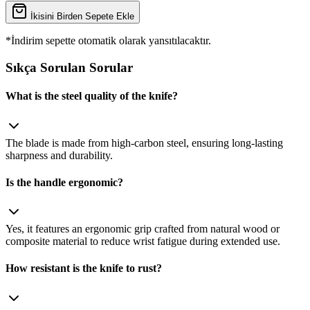
İkisini Birden Sepete Ekle
*İndirim sepette otomatik olarak yansıtılacaktır.
Sıkça Sorulan Sorular
What is the steel quality of the knife?
The blade is made from high‑carbon steel, ensuring long‑lasting
sharpness and durability.
Is the handle ergonomic?
Yes, it features an ergonomic grip crafted from natural wood or
composite material to reduce wrist fatigue during extended use.
How resistant is the knife to rust?