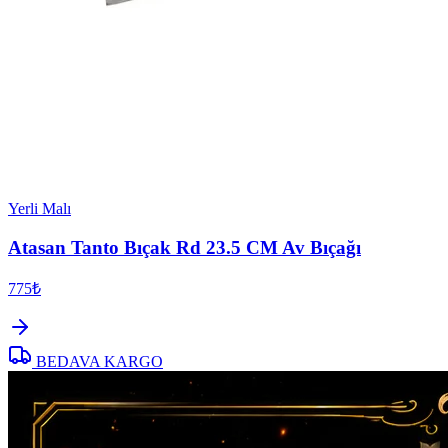
Yerli Malı
Atasan Tanto Bıçak Rd 23.5 CM Av Bıçağı
775₺
BEDAVA KARGO