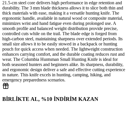
21.5‑cm steel core delivers high performance in edge retention and
durability. The 3 mm blade thickness allows it to slice both thin and
thick materials with ease, making it a versatile hunting knife. The
ergonomic handle, available in natural wood or composite material,
minimizes wrist and hand fatigue even during prolonged use. A
smooth profile and balanced weight distribution provide precise,
controlled cuts while on the trail. The blade edge is forged from
high‑carbon steel, maintaining sharpness over extended periods. Its
small size allows it to be easily stowed in a backpack or hunting
pouch for quick access when needed. The lightweight construction
enhances carrying comfort, and the durable coating reduces rust and
wear. The Columbia Huntsman Small Hunting Knife is ideal for
both seasoned hunters and beginners alike. Its sharpness, durability,
and ergonomic design deliver a safe and effective cutting experience
in nature. This knife excels in hunting, camping, hiking, and
emergency preparedness scenarios.
BİRLİKTE AL, %10 İNDİRİM KAZAN