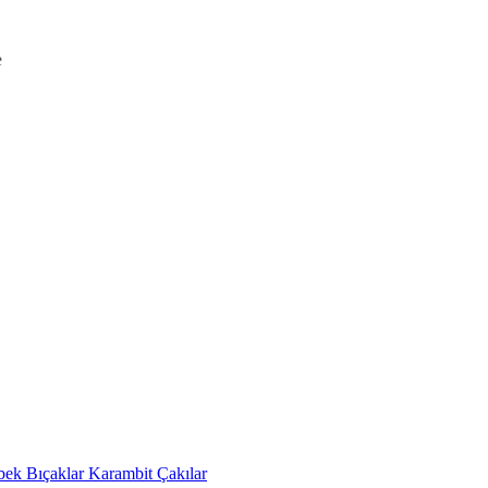
bek Bıçaklar
Karambit Çakılar