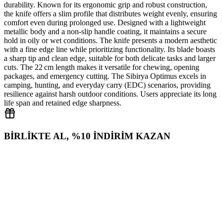
durability. Known for its ergonomic grip and robust construction,
the knife offers a slim profile that distributes weight evenly, ensuring
comfort even during prolonged use. Designed with a lightweight
metallic body and a non‑slip handle coating, it maintains a secure
hold in oily or wet conditions. The knife presents a modern aesthetic
with a fine edge line while prioritizing functionality. Its blade boasts
a sharp tip and clean edge, suitable for both delicate tasks and larger
cuts. The 22 cm length makes it versatile for chewing, opening
packages, and emergency cutting. The Sibirya Optimus excels in
camping, hunting, and everyday carry (EDC) scenarios, providing
resilience against harsh outdoor conditions. Users appreciate its long
life span and retained edge sharpness.
BİRLİKTE AL, %10 İNDİRİM KAZAN