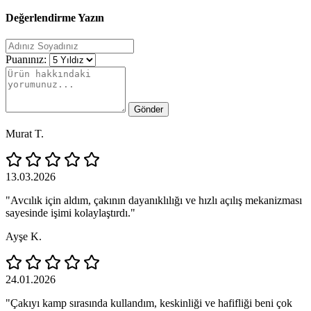
Değerlendirme Yazın
Puanınız:
Gönder
Murat T.
13.03.2026
"Avcılık için aldım, çakının dayanıklılığı ve hızlı açılış mekanizması
sayesinde işimi kolaylaştırdı."
Ayşe K.
24.01.2026
"Çakıyı kamp sırasında kullandım, keskinliği ve hafifliği beni çok