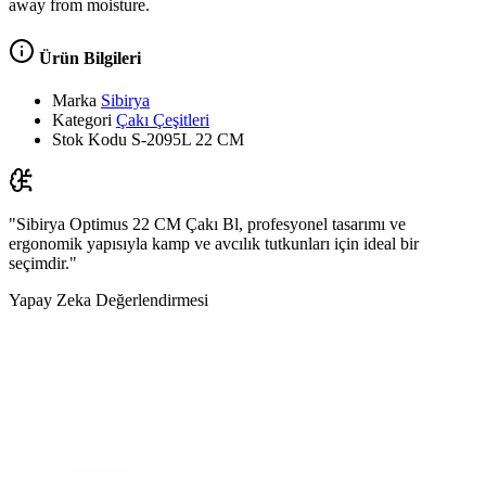
away from moisture.
Ürün Bilgileri
Marka
Sibirya
Kategori
Çakı Çeşitleri
Stok Kodu
S-2095L 22 CM
"Sibirya Optimus 22 CM Çakı Bl, profesyonel tasarımı ve
ergonomik yapısıyla kamp ve avcılık tutkunları için ideal bir
seçimdir."
Yapay Zeka Değerlendirmesi