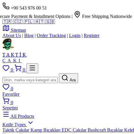
+90 543 976 00 51
Payment & Installment Options
|
Free Shipping Nationwide
🇹🇷
🇨🇿
🇵🇱
🇦🇹
🇬🇧
Sitemap
About Us
|
Blog
|
Order Tracking
|
Login
|
Register
TAKTİK
ÇAKI
0
0
Ara
0
Favoriler
0
Sepetim
All Products
Knife Types
Taktik Çakılar
Kamp Bıçakları
EDC Çakılar
Bushcraft Bıçaklar
Kele