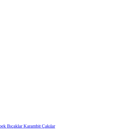
bek Bıçaklar
Karambit Çakılar