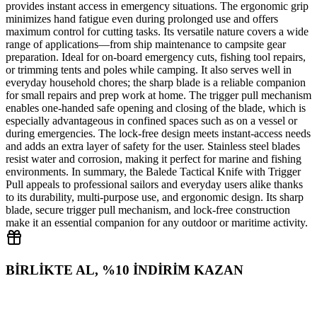
provides instant access in emergency situations. The ergonomic grip
minimizes hand fatigue even during prolonged use and offers
maximum control for cutting tasks. Its versatile nature covers a wide
range of applications—from ship maintenance to campsite gear
preparation. Ideal for on‑board emergency cuts, fishing tool repairs,
or trimming tents and poles while camping. It also serves well in
everyday household chores; the sharp blade is a reliable companion
for small repairs and prep work at home. The trigger pull mechanism
enables one‑handed safe opening and closing of the blade, which is
especially advantageous in confined spaces such as on a vessel or
during emergencies. The lock‑free design meets instant‑access needs
and adds an extra layer of safety for the user. Stainless steel blades
resist water and corrosion, making it perfect for marine and fishing
environments. In summary, the Balede Tactical Knife with Trigger
Pull appeals to professional sailors and everyday users alike thanks
to its durability, multi‑purpose use, and ergonomic design. Its sharp
blade, secure trigger pull mechanism, and lock‑free construction
make it an essential companion for any outdoor or maritime activity.
BİRLİKTE AL, %10 İNDİRİM KAZAN