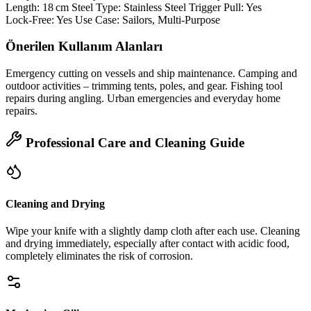
Length: 18 cm Steel Type: Stainless Steel Trigger Pull: Yes
Lock‑Free: Yes Use Case: Sailors, Multi‑Purpose
Önerilen Kullanım Alanları
Emergency cutting on vessels and ship maintenance. Camping and
outdoor activities – trimming tents, poles, and gear. Fishing tool
repairs during angling. Urban emergencies and everyday home
repairs.
Professional Care and Cleaning Guide
Cleaning and Drying
Wipe your knife with a slightly damp cloth after each use. Cleaning
and drying immediately, especially after contact with acidic food,
completely eliminates the risk of corrosion.