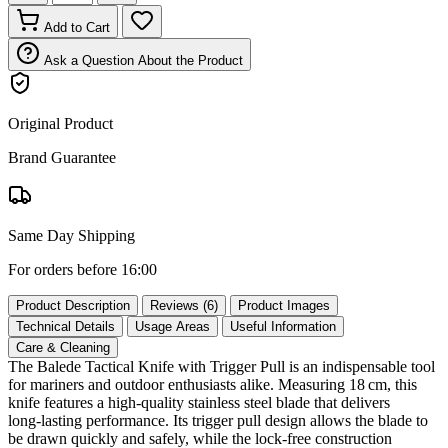
Add to Cart
Ask a Question About the Product
Original Product
Brand Guarantee
Same Day Shipping
For orders before 16:00
Product Description
Reviews (6)
Product Images
Technical Details
Usage Areas
Useful Information
Care & Cleaning
The Balede Tactical Knife with Trigger Pull is an indispensable tool
for mariners and outdoor enthusiasts alike. Measuring 18 cm, this
knife features a high‑quality stainless steel blade that delivers
long‑lasting performance. Its trigger pull design allows the blade to
be drawn quickly and safely, while the lock‑free construction