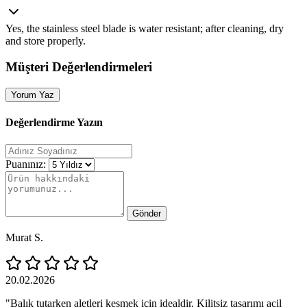
Yes, the stainless steel blade is water resistant; after cleaning, dry
and store properly.
Müşteri Değerlendirmeleri
Yorum Yaz
Değerlendirme Yazın
Puanınız:
Gönder
Murat S.
20.02.2026
"Balık tutarken aletleri kesmek için idealdir. Kilitsiz tasarımı acil