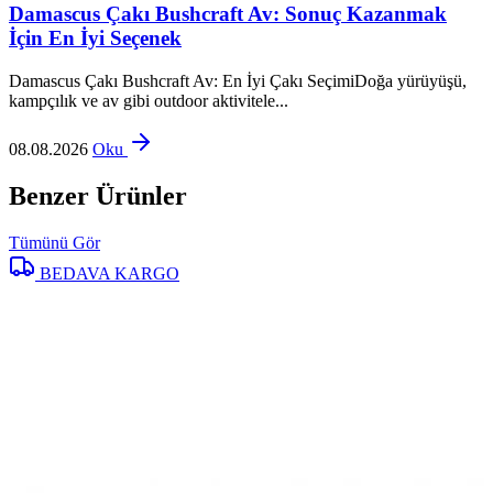
Damascus Çakı Bushcraft Av: Sonuç Kazanmak
İçin En İyi Seçenek
Damascus Çakı Bushcraft Av: En İyi Çakı SeçimiDoğa yürüyüşü,
kampçılık ve av gibi outdoor aktivitele...
08.08.2026
Oku
Benzer Ürünler
Tümünü Gör
BEDAVA KARGO