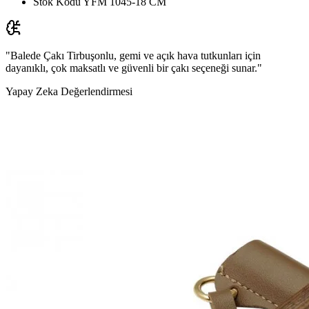
Stok Kodu
YFM 1045-18 CM
"Balede Çakı Tirbuşonlu, gemi ve açık hava tutkunları için
dayanıklı, çok maksatlı ve güvenli bir çakı seçeneği sunar."
Yapay Zeka Değerlendirmesi