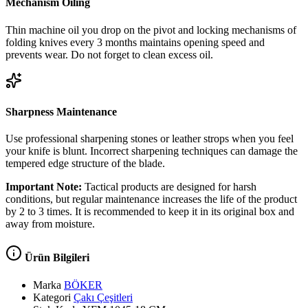
Mechanism Oiling
Thin machine oil you drop on the pivot and locking mechanisms of
folding knives every 3 months maintains opening speed and
prevents wear. Do not forget to clean excess oil.
Sharpness Maintenance
Use professional sharpening stones or leather strops when you feel
your knife is blunt. Incorrect sharpening techniques can damage the
tempered edge structure of the blade.
Important Note:
Tactical products are designed for harsh
conditions, but regular maintenance increases the life of the product
by 2 to 3 times. It is recommended to keep it in its original box and
away from moisture.
Ürün Bilgileri
Marka
BÖKER
Kategori
Çakı Çeşitleri