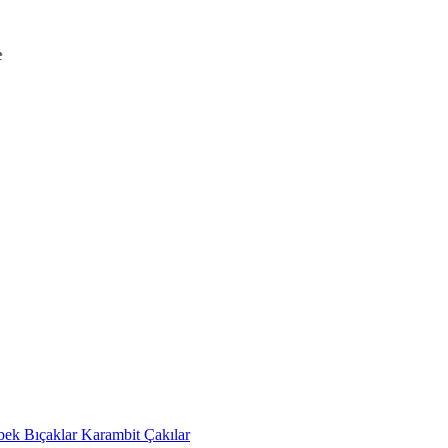
bek Bıçaklar
Karambit Çakılar