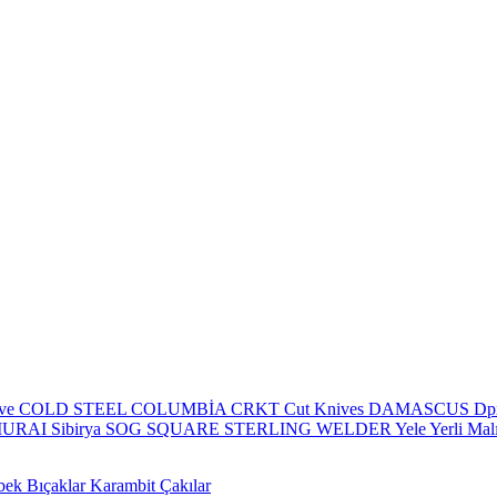
eve
COLD STEEL
COLUMBİA
CRKT
Cut Knives
DAMASCUS
Dp
MURAI
Sibirya
SOG
SQUARE
STERLING
WELDER
Yele
Yerli Mal
bek Bıçaklar
Karambit Çakılar