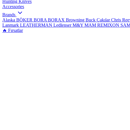
Hunting Knives
Accessories
Brands
Alaska
BÖKER
BORA
BORAX
Browning
Buck Çakılar
Chris Re
Lanmark
LEATHERMAN
Ledlenser
M&Y
MAM
REMIXON
SA
🔥 Fırsatlar