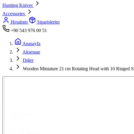
Hunting Knives
Accessories
Hesabım
Siparişlerim
+90 543 976 00 51
Anasayfa
Aksesuar
Diğer
Wooden Miniature 21 cm Rotating Head with 10 Ringed S