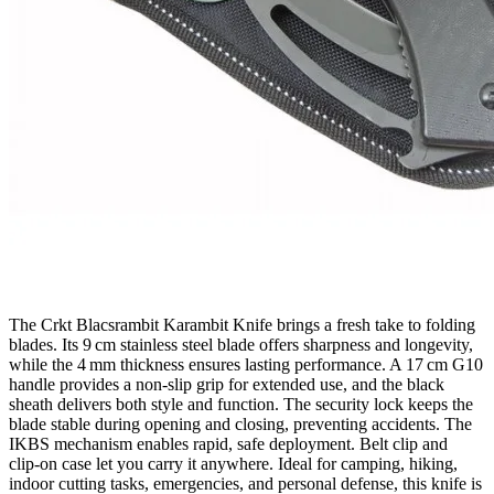
The Crkt Blacsrambit Karambit Knife brings a fresh take to folding
blades. Its 9 cm stainless steel blade offers sharpness and longevity,
while the 4 mm thickness ensures lasting performance. A 17 cm G10
handle provides a non‑slip grip for extended use, and the black
sheath delivers both style and function. The security lock keeps the
blade stable during opening and closing, preventing accidents. The
IKBS mechanism enables rapid, safe deployment. Belt clip and
clip‑on case let you carry it anywhere. Ideal for camping, hiking,
indoor cutting tasks, emergencies, and personal defense, this knife is