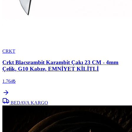
CRKT
Crkt Blacsrambit Karambit Çakı 23 CM - 4mm
Çelik, G10 Kabze, EMNİYET KİLİTLİ
1.764₺
BEDAVA KARGO