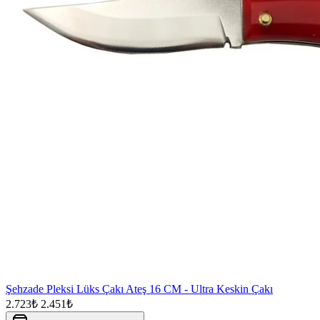
Şehzade Pleksi Lüks Çakı Ateş 16 CM - Ultra Keskin Çakı
2.723₺
2.451₺