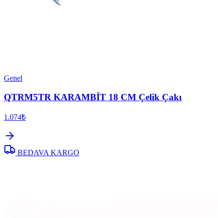
Genel
QTRM5TR KARAMBİT 18 CM Çelik Çakı
1.074₺
BEDAVA KARGO