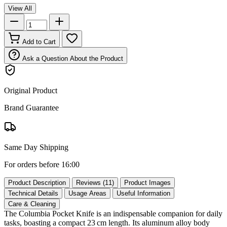
View All
Add to Cart
Ask a Question About the Product
Original Product
Brand Guarantee
Same Day Shipping
For orders before 16:00
Product Description
Reviews (11)
Product Images
Technical Details
Usage Areas
Useful Information
Care & Cleaning
The Columbia Pocket Knife is an indispensable companion for daily
tasks, boasting a compact 23 cm length. Its aluminum alloy body