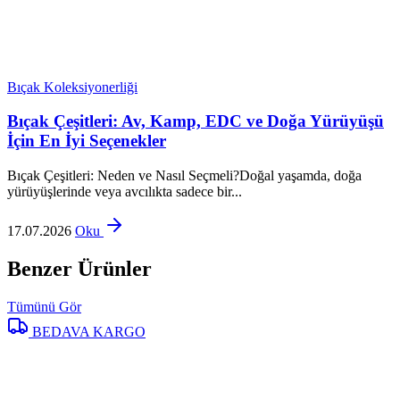
Bıçak Koleksiyonerliği
Bıçak Çeşitleri: Av, Kamp, EDC ve Doğa Yürüyüşü
İçin En İyi Seçenekler
Bıçak Çeşitleri: Neden ve Nasıl Seçmeli?Doğal yaşamda, doğa
yürüyüşlerinde veya avcılıkta sadece bir...
17.07.2026
Oku
Benzer Ürünler
Tümünü Gör
BEDAVA KARGO