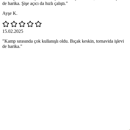
de harika. Şişe açıcı da hızlı çalıştı."
Ayşe K.
15.02.2025
"Kamp sırasında çok kullanışlı oldu. Bıçak keskin, tornavida işlevi
de harika."