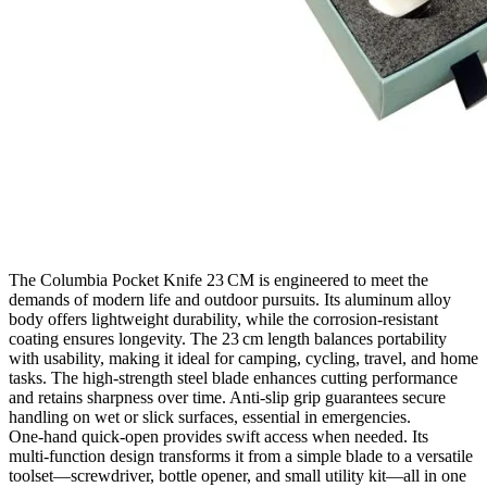
The Columbia Pocket Knife 23 CM is engineered to meet the
demands of modern life and outdoor pursuits. Its aluminum alloy
body offers lightweight durability, while the corrosion‑resistant
coating ensures longevity. The 23 cm length balances portability
with usability, making it ideal for camping, cycling, travel, and home
tasks. The high‑strength steel blade enhances cutting performance
and retains sharpness over time. Anti‑slip grip guarantees secure
handling on wet or slick surfaces, essential in emergencies.
One‑hand quick‑open provides swift access when needed. Its
multi‑function design transforms it from a simple blade to a versatile
toolset—screwdriver, bottle opener, and small utility kit—all in one