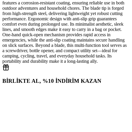
features a corrosion‑resistant coating, ensuring reliable use in both
outdoor adventures and household chores. The blade tip is forged
from high‑strength steel, delivering lightweight yet robust cutting
performance. Ergonomic design with anti‑slip grip guarantees
comfort even during prolonged use. Its minimalist aesthetic, sleek
lines, and smooth edges make it easy to carry in a bag or pocket.
One‑hand quick‑open mechanism provides rapid access in
emergencies, while the anti‑slip coating maintains secure handling
on slick surfaces. Beyond a blade, this multi‑function tool serves as
a screwdriver, bottle opener, and compact utility set—ideal for
camping, cycling, travel, and everyday household tasks. Its
portability and durability make it a long‑lasting ally.
BİRLİKTE AL, %10 İNDİRİM KAZAN