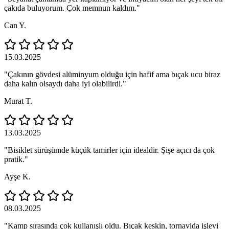
çakıda buluyorum. Çok memnun kaldım."
Can Y.
15.03.2025
"Çakının gövdesi alüminyum olduğu için hafif ama bıçak ucu biraz
daha kalın olsaydı daha iyi olabilirdi."
Murat T.
13.03.2025
"Bisiklet sürüşümde küçük tamirler için idealdir. Şişe açıcı da çok
pratik."
Ayşe K.
08.03.2025
"Kamp sırasında çok kullanışlı oldu. Bıçak keskin, tornavida işlevi