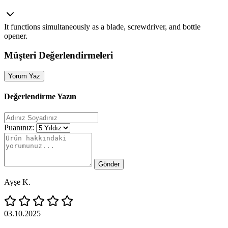
It functions simultaneously as a blade, screwdriver, and bottle
opener.
Müşteri Değerlendirmeleri
Yorum Yaz
Değerlendirme Yazın
Puanınız:
Gönder
Ayşe K.
03.10.2025