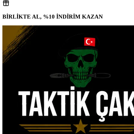
BİRLİKTE AL, %10 İNDİRİM KAZAN