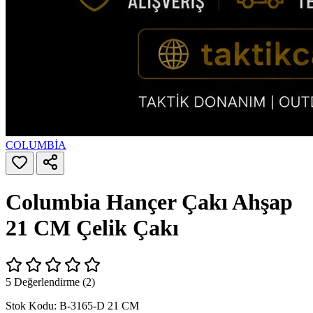
COLUMBİA
Columbia Hançer Çakı Ahşap
21 CM Çelik Çakı
5 Değerlendirme (2)
Stok Kodu:
B-3165-D 21 CM