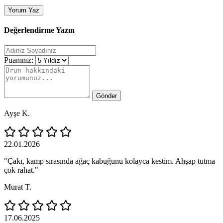
Yorum Yaz
Değerlendirme Yazın
Puanınız:
Gönder
Ayşe K.
22.01.2026
"Çakı, kamp sırasında ağaç kabuğunu kolayca kestim. Ahşap tutma
çok rahat."
Murat T.
17.06.2025