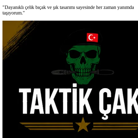
"Dayanıklı çelik bıçak ve şık tasarımı sayesinde her zaman yanımda
taşıyorum."