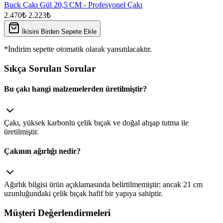
Buck Çakı Gül 20,5 CM - Profesyonel Çakı
2.470₺
2.223₺
İkisini Birden Sepete Ekle
*İndirim sepette otomatik olarak yansıtılacaktır.
Sıkça Sorulan Sorular
Bu çakı hangi malzemelerden üretilmiştir?
Çakı, yüksek karbonlu çelik bıçak ve doğal ahşap tutma ile
üretilmiştir.
Çakının ağırlığı nedir?
Ağırlık bilgisi ürün açıklamasında belirtilmemiştir; ancak 21 cm
uzunluğundaki çelik bıçak hafif bir yapıya sahiptir.
Müşteri Değerlendirmeleri