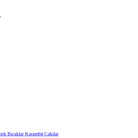
bek Bıçaklar
Karambit Çakılar