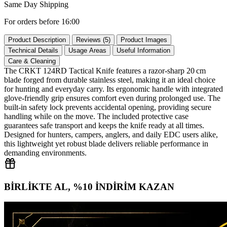
Same Day Shipping
For orders before 16:00
Product Description
Reviews (5)
Product Images
Technical Details
Usage Areas
Useful Information
Care & Cleaning
The CRKT 124RD Tactical Knife features a razor‑sharp 20 cm
blade forged from durable stainless steel, making it an ideal choice
for hunting and everyday carry. Its ergonomic handle with integrated
glove‑friendly grip ensures comfort even during prolonged use. The
built‑in safety lock prevents accidental opening, providing secure
handling while on the move. The included protective case
guarantees safe transport and keeps the knife ready at all times.
Designed for hunters, campers, anglers, and daily EDC users alike,
this lightweight yet robust blade delivers reliable performance in
demanding environments.
BİRLİKTE AL, %10 İNDİRİM KAZAN