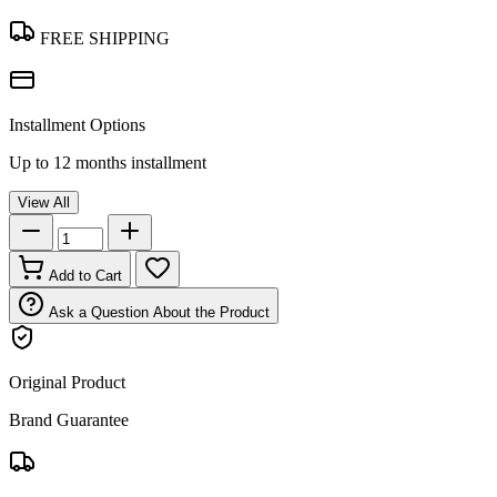
FREE SHIPPING
Installment Options
Up to 12 months installment
View All
Add to Cart
Ask a Question About the Product
Original Product
Brand Guarantee