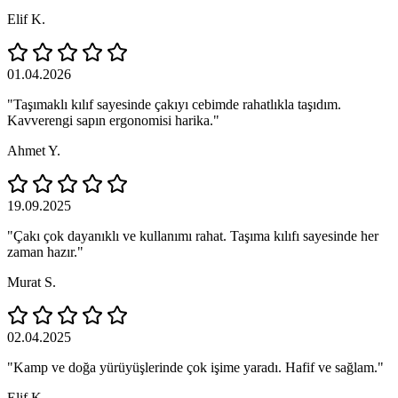
Elif K.
01.04.2026
"Taşımaklı kılıf sayesinde çakıyı cebimde rahatlıkla taşıdım.
Kavverengi sapın ergonomisi harika."
Ahmet Y.
19.09.2025
"Çakı çok dayanıklı ve kullanımı rahat. Taşıma kılıfı sayesinde her
zaman hazır."
Murat S.
02.04.2025
"Kamp ve doğa yürüyüşlerinde çok işime yaradı. Hafif ve sağlam."
Elif K.