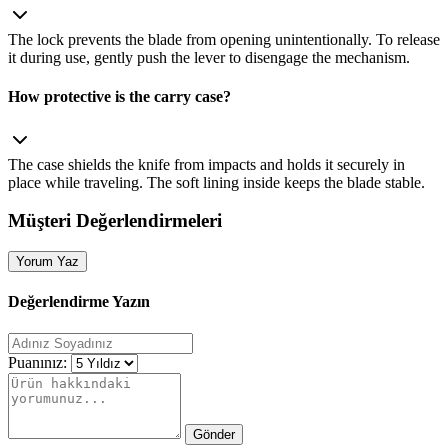
The lock prevents the blade from opening unintentionally. To release
it during use, gently push the lever to disengage the mechanism.
How protective is the carry case?
The case shields the knife from impacts and holds it securely in
place while traveling. The soft lining inside keeps the blade stable.
Müşteri Değerlendirmeleri
Yorum Yaz
Değerlendirme Yazın
Puanınız:
Gönder