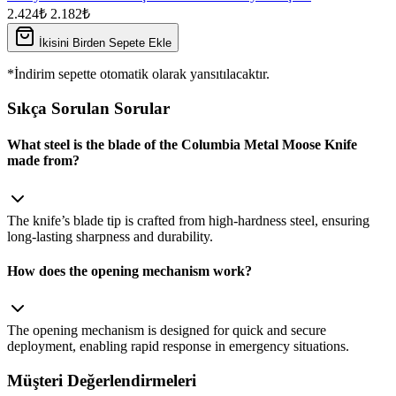
2.424₺
2.182₺
İkisini Birden Sepete Ekle
*İndirim sepette otomatik olarak yansıtılacaktır.
Sıkça Sorulan Sorular
What steel is the blade of the Columbia Metal Moose Knife
made from?
The knife’s blade tip is crafted from high‑hardness steel, ensuring
long‑lasting sharpness and durability.
How does the opening mechanism work?
The opening mechanism is designed for quick and secure
deployment, enabling rapid response in emergency situations.
Müşteri Değerlendirmeleri