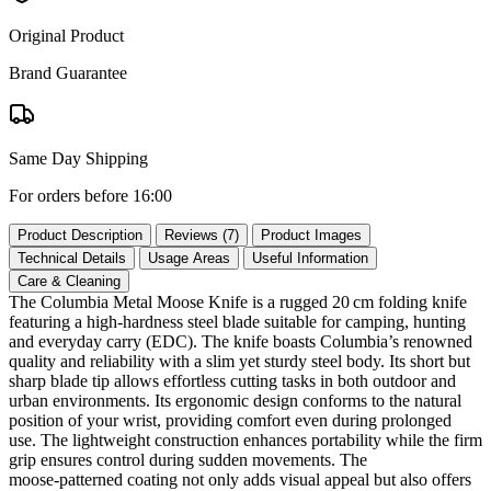
Original Product
Brand Guarantee
Same Day Shipping
For orders before 16:00
Product Description
Reviews (7)
Product Images
Technical Details
Usage Areas
Useful Information
Care & Cleaning
The Columbia Metal Moose Knife is a rugged 20 cm folding knife
featuring a high‑hardness steel blade suitable for camping, hunting
and everyday carry (EDC). The knife boasts Columbia’s renowned
quality and reliability with a slim yet sturdy steel body. Its short but
sharp blade tip allows effortless cutting tasks in both outdoor and
urban environments. Its ergonomic design conforms to the natural
position of your wrist, providing comfort even during prolonged
use. The lightweight construction enhances portability while the firm
grip ensures control during sudden movements. The
moose‑patterned coating not only adds visual appeal but also offers