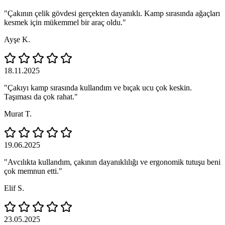
"Çakının çelik gövdesi gerçekten dayanıklı. Kamp sırasında ağaçları
kesmek için mükemmel bir araç oldu."
Ayşe K.
18.11.2025
"Çakıyı kamp sırasında kullandım ve bıçak ucu çok keskin.
Taşıması da çok rahat."
Murat T.
19.06.2025
"Avcılıkta kullandım, çakının dayanıklılığı ve ergonomik tutuşu beni
çok memnun etti."
Elif S.
23.05.2025