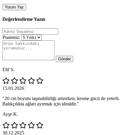
Yorum Yaz
Değerlendirme Yazın
Puanınız:
Gönder
Elif S.
15.01.2026
"20 cm boyutu taşınabilirliği artırırken, kesme gücü de yeterli.
Balıkçılıkta ağları ayırmak için idealdir."
Ayşe K.
30.12.2025