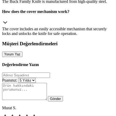
The Buck Family Knife is manufactured from high‑quality steel.
How does the cover mechanism work?
The cover includes an easily accessible mechanism that securely
locks and unlocks the knife for safe operation.
Müşteri Değerlendirmeleri
Yorum Yaz
Değerlendirme Yazın
Puanınız:
Gönder
Murat S.