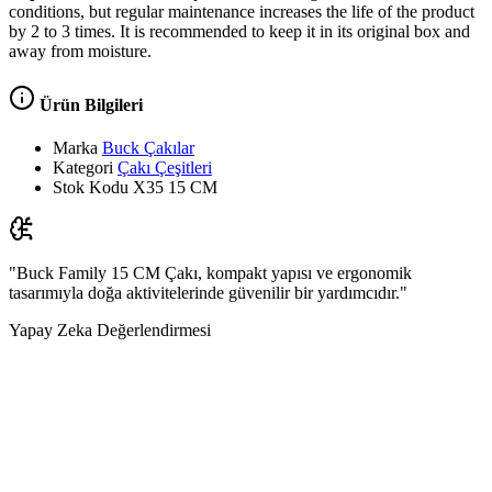
conditions, but regular maintenance increases the life of the product
by 2 to 3 times. It is recommended to keep it in its original box and
away from moisture.
Ürün Bilgileri
Marka
Buck Çakılar
Kategori
Çakı Çeşitleri
Stok Kodu
X35 15 CM
"Buck Family 15 CM Çakı, kompakt yapısı ve ergonomik
tasarımıyla doğa aktivitelerinde güvenilir bir yardımcıdır."
Yapay Zeka Değerlendirmesi