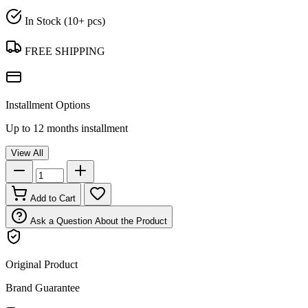
In Stock (10+ pcs)
FREE SHIPPING
Installment Options
Up to 12 months installment
View All
Add to Cart
Ask a Question About the Product
Original Product
Brand Guarantee