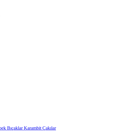
bek Bıçaklar
Karambit Çakılar