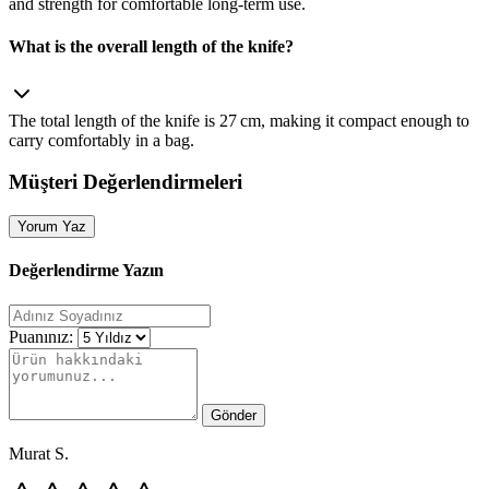
and strength for comfortable long‑term use.
What is the overall length of the knife?
The total length of the knife is 27 cm, making it compact enough to
carry comfortably in a bag.
Müşteri Değerlendirmeleri
Yorum Yaz
Değerlendirme Yazın
Puanınız:
Gönder
Murat S.