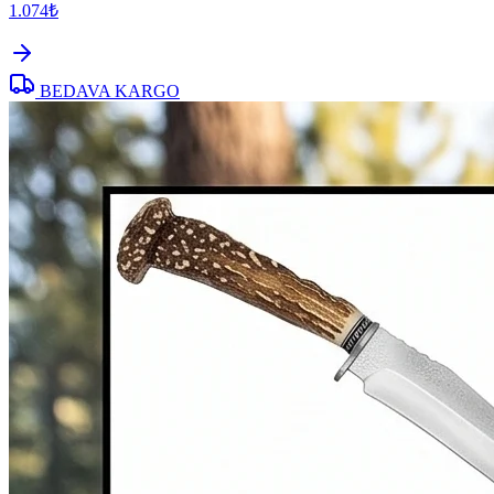
1.074₺
BEDAVA KARGO