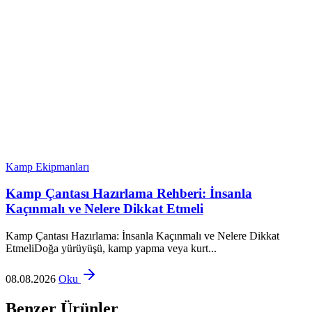
Kamp Ekipmanları
Kamp Çantası Hazırlama Rehberi: İnsanla
Kaçınmalı ve Nelere Dikkat Etmeli
Kamp Çantası Hazırlama: İnsanla Kaçınmalı ve Nelere Dikkat
EtmeliDoğa yürüyüşü, kamp yapma veya kurt...
08.08.2026
Oku
Benzer Ürünler