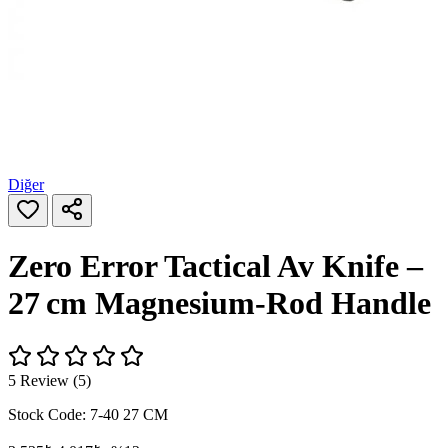
Diğer
Zero Error Tactical Av Knife –
27 cm Magnesium‑Rod Handle
5 Review (5)
Stock Code:
7-40 27 CM