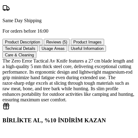
Same Day Shipping
For orders before 16:00
Product Description
Reviews (5)
Product Images
Technical Details
Usage Areas
Useful Information
Care & Cleaning
The Zero Error Tactical Av Knife features a 27 cm blade length and
a high‑quality 5 mm thick steel core, delivering exceptional cutting
performance. Its ergonomic design and lightweight magnesium‑rod
grip minimize hand fatigue even during extended use. The
razor‑sharp edge excels at slicing through tough materials such as
raw meat, bone, and tree bark while hunting. Its slim profile
enhances portability for outdoor activities like camping and hunting,
ensuring maximum user comfort.
BİRLİKTE AL, %10 İNDİRİM KAZAN