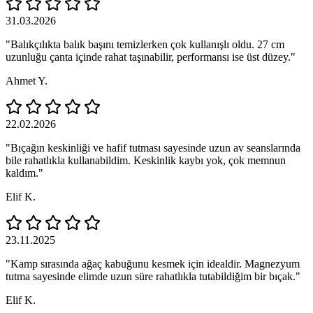
31.03.2026
"Balıkçılıkta balık başını temizlerken çok kullanışlı oldu. 27 cm
uzunluğu çanta içinde rahat taşınabilir, performansı ise üst düzey."
Ahmet Y.
22.02.2026
"Bıçağın keskinliği ve hafif tutması sayesinde uzun av seanslarında
bile rahatlıkla kullanabildim. Keskinlik kaybı yok, çok memnun
kaldım."
Elif K.
23.11.2025
"Kamp sırasında ağaç kabuğunu kesmek için idealdir. Magnezyum
tutma sayesinde elimde uzun süre rahatlıkla tutabildiğim bir bıçak."
Elif K.