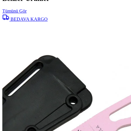
Tümünü Gör
BEDAVA KARGO