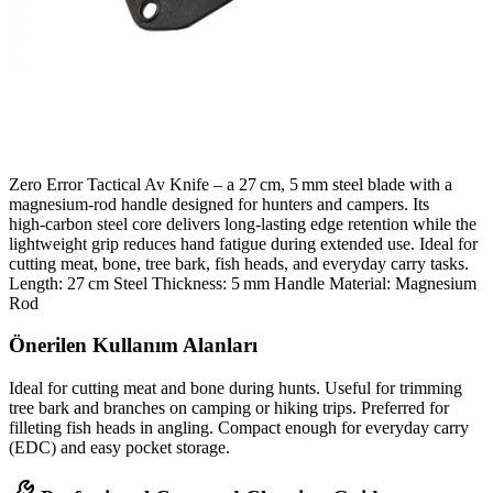
Zero Error Tactical Av Knife – a 27 cm, 5 mm steel blade with a
magnesium‑rod handle designed for hunters and campers. Its
high‑carbon steel core delivers long‑lasting edge retention while the
lightweight grip reduces hand fatigue during extended use. Ideal for
cutting meat, bone, tree bark, fish heads, and everyday carry tasks.
Length: 27 cm Steel Thickness: 5 mm Handle Material: Magnesium
Rod
Önerilen Kullanım Alanları
Ideal for cutting meat and bone during hunts. Useful for trimming
tree bark and branches on camping or hiking trips. Preferred for
filleting fish heads in angling. Compact enough for everyday carry
(EDC) and easy pocket storage.