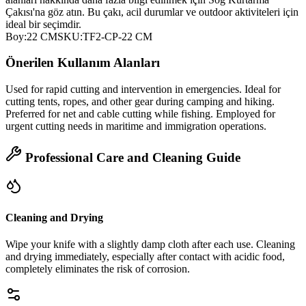
Çakısı'na göz atın. Bu çakı, acil durumlar ve outdoor aktiviteleri için
ideal bir seçimdir.
Boy:22 CMSKU:TF2-CP-22 CM
Önerilen Kullanım Alanları
Used for rapid cutting and intervention in emergencies. Ideal for
cutting tents, ropes, and other gear during camping and hiking.
Preferred for net and cable cutting while fishing. Employed for
urgent cutting needs in maritime and immigration operations.
Professional Care and Cleaning Guide
Cleaning and Drying
Wipe your knife with a slightly damp cloth after each use. Cleaning
and drying immediately, especially after contact with acidic food,
completely eliminates the risk of corrosion.