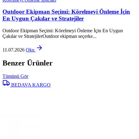
Outdoor Ekipman Seçimi: Körelmeyi Önleme İçin
En Uygun Çakılar ve Stratejiler
Outdoor Ekipman Seçimi: Körelmeyi Önleme İçin En Uygun
Çakılar ve StratejilerOutdoor ekipman seçerke...
11.07.2026
Oku
Benzer Ürünler
Tümünü Gör
BEDAVA KARGO