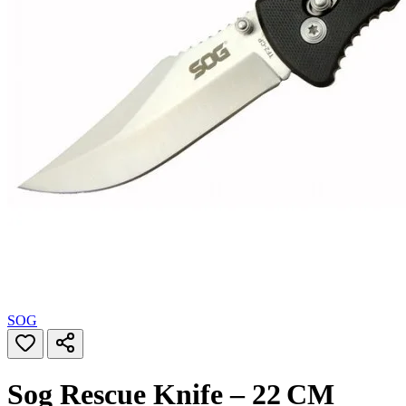
SOG
Sog Rescue Knife – 22 CM