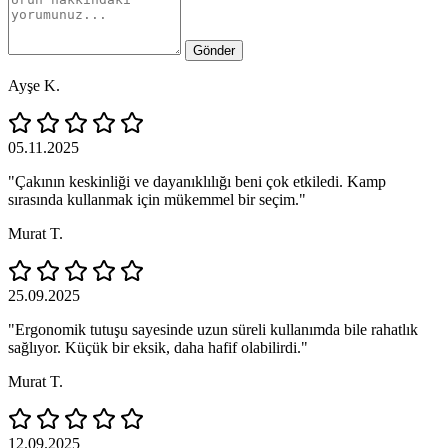
Gönder
Ayşe K.
05.11.2025
"Çakının keskinliği ve dayanıklılığı beni çok etkiledi. Kamp
sırasında kullanmak için mükemmel bir seçim."
Murat T.
25.09.2025
"Ergonomik tutuşu sayesinde uzun süreli kullanımda bile rahatlık
sağlıyor. Küçük bir eksik, daha hafif olabilirdi."
Murat T.
12.09.2025