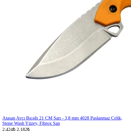
Atasan Avcı Bıçağı 21 CM Sarı - 3,8 mm 4028 Paslanmaz Çelik,
Stone Wash Yüzey, Fibrox Sap
2.424₺
2.182₺