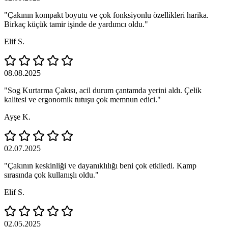
"Çakının kompakt boyutu ve çok fonksiyonlu özellikleri harika.
Birkaç küçük tamir işinde de yardımcı oldu."
Elif S.
08.08.2025
"Sog Kurtarma Çakısı, acil durum çantamda yerini aldı. Çelik
kalitesi ve ergonomik tutuşu çok memnun edici."
Ayşe K.
02.07.2025
"Çakının keskinliği ve dayanıklılığı beni çok etkiledi. Kamp
sırasında çok kullanışlı oldu."
Elif S.
02.05.2025