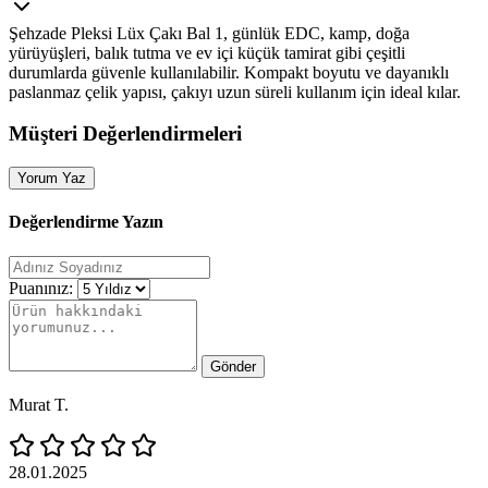
Şehzade Pleksi Lüx Çakı Bal 1, günlük EDC, kamp, doğa
yürüyüşleri, balık tutma ve ev içi küçük tamirat gibi çeşitli
durumlarda güvenle kullanılabilir. Kompakt boyutu ve dayanıklı
paslanmaz çelik yapısı, çakıyı uzun süreli kullanım için ideal kılar.
Müşteri Değerlendirmeleri
Yorum Yaz
Değerlendirme Yazın
Puanınız:
Gönder
Murat T.
28.01.2025