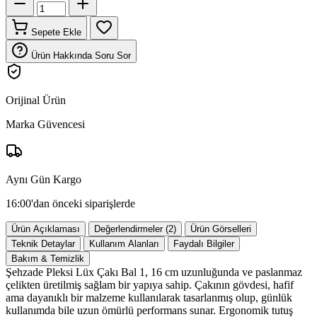
Sepete Ekle
Ürün Hakkında Soru Sor
Orijinal Ürün
Marka Güvencesi
Aynı Gün Kargo
16:00'dan önceki siparişlerde
Ürün Açıklaması
Değerlendirmeler (2)
Ürün Görselleri
Teknik Detaylar
Kullanım Alanları
Faydalı Bilgiler
Bakım & Temizlik
Şehzade Pleksi Lüx Çakı Bal 1, 16 cm uzunluğunda ve paslanmaz
çelikten üretilmiş sağlam bir yapıya sahip. Çakının gövdesi, hafif
ama dayanıklı bir malzeme kullanılarak tasarlanmış olup, günlük
kullanımda bile uzun ömürlü performans sunar. Ergonomik tutuş