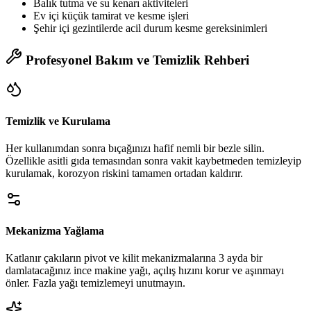
Balık tutma ve su kenarı aktiviteleri
Ev içi küçük tamirat ve kesme işleri
Şehir içi gezintilerde acil durum kesme gereksinimleri
Profesyonel Bakım ve Temizlik Rehberi
Temizlik ve Kurulama
Her kullanımdan sonra bıçağınızı hafif nemli bir bezle silin.
Özellikle asitli gıda temasından sonra vakit kaybetmeden temizleyip
kurulamak, korozyon riskini tamamen ortadan kaldırır.
Mekanizma Yağlama
Katlanır çakıların pivot ve kilit mekanizmalarına 3 ayda bir
damlatacağınız ince makine yağı, açılış hızını korur ve aşınmayı
önler. Fazla yağı temizlemeyi unutmayın.