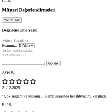
sunar.
Müşteri Değerlendirmeleri
Yorum Yaz
Değerlendirme Yazın
Puanınız:
Gönder
Ayşe K.
21.12.2025
"Çok sağlam ve kullanışlı. Kamp sırasında her ihtiyacımı karşıladı."
Elif S.