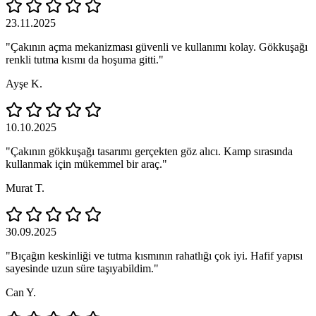
23.11.2025
"Çakının açma mekanizması güvenli ve kullanımı kolay. Gökkuşağı
renkli tutma kısmı da hoşuma gitti."
Ayşe K.
10.10.2025
"Çakının gökkuşağı tasarımı gerçekten göz alıcı. Kamp sırasında
kullanmak için mükemmel bir araç."
Murat T.
30.09.2025
"Bıçağın keskinliği ve tutma kısmının rahatlığı çok iyi. Hafif yapısı
sayesinde uzun süre taşıyabildim."
Can Y.