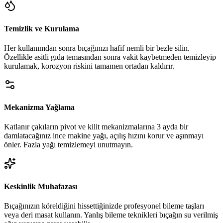
Temizlik ve Kurulama
Her kullanımdan sonra bıçağınızı hafif nemli bir bezle silin.
Özellikle asitli gıda temasından sonra vakit kaybetmeden temizleyip
kurulamak, korozyon riskini tamamen ortadan kaldırır.
Mekanizma Yağlama
Katlanır çakıların pivot ve kilit mekanizmalarına 3 ayda bir
damlatacağınız ince makine yağı, açılış hızını korur ve aşınmayı
önler. Fazla yağı temizlemeyi unutmayın.
Keskinlik Muhafazası
Bıçağınızın köreldiğini hissettiğinizde profesyonel bileme taşları
veya deri masat kullanın. Yanlış bileme teknikleri bıçağın su verilmiş