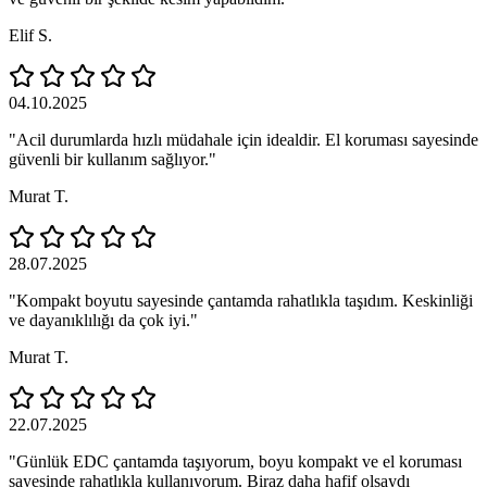
Elif S.
04.10.2025
"Acil durumlarda hızlı müdahale için idealdir. El koruması sayesinde
güvenli bir kullanım sağlıyor."
Murat T.
28.07.2025
"Kompakt boyutu sayesinde çantamda rahatlıkla taşıdım. Keskinliği
ve dayanıklılığı da çok iyi."
Murat T.
22.07.2025
"Günlük EDC çantamda taşıyorum, boyu kompakt ve el koruması
sayesinde rahatlıkla kullanıyorum. Biraz daha hafif olsaydı