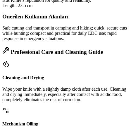
Rus Knife’s reputation for quality and reliability.
Length: 23.5 cm
Önerilen Kullanım Alanları
Safe cutting and transport in camping and hiking; quick, secure cuts
while hunting; compact and practical for daily EDC use; rapid
response in emergency situations.
Professional Care and Cleaning Guide
Cleaning and Drying
Wipe your knife with a slightly damp cloth after each use. Cleaning
and drying immediately, especially after contact with acidic food,
completely eliminates the risk of corrosion.
Mechanism Oiling