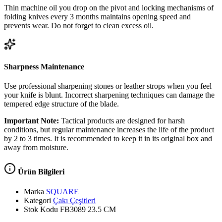
Thin machine oil you drop on the pivot and locking mechanisms of
folding knives every 3 months maintains opening speed and
prevents wear. Do not forget to clean excess oil.
Sharpness Maintenance
Use professional sharpening stones or leather strops when you feel
your knife is blunt. Incorrect sharpening techniques can damage the
tempered edge structure of the blade.
Important Note:
Tactical products are designed for harsh
conditions, but regular maintenance increases the life of the product
by 2 to 3 times. It is recommended to keep it in its original box and
away from moisture.
Ürün Bilgileri
Marka
SQUARE
Kategori
Çakı Çeşitleri
Stok Kodu
FB3089 23.5 CM