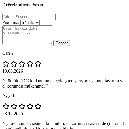
Değerlendirme Yazın
Puanınız:
Gönder
Can Y.
13.03.2026
"Günlük EDC kullanımımda çok işime yarıyor. Çakının tasarımı ve
el koruması mükemmel."
Ayşe K.
28.12.2025
"Çakıyı kamp sırasında kullandım, el koruması sayesinde çok rahat
ve güvenli bir şekilde kesim yapabildim."