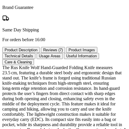
Brand Guarantee
Same Day Shipping
For orders before 16:00
Product Description
Reviews (7)
Product Images
Technical Details
Usage Areas
Useful Information
Care & Cleaning
The Rus Knife Wolf Hand‑Guarded Folding Knife measures
23.5 cm, featuring a durable steel body and ergonomic design that
stand out. The knife’s frame is forged using traditional Russian
knife‑making techniques from high‑strength steel, ensuring
long‑term edge retention and corrosion resistance. Its hand‑guard
protects the user’s fingers from direct contact with sharp edges
during both opening and closing, enhancing safety even in the
middle of the deployment cycle. This feature makes it ideal for
camping and hiking, allowing you to carry and use the knife
comfortably. The lightweight construction makes it suitable for
everyday carry (EDC). Its compact size fits easily into a bag or
pocket, while its sharpness and durability provide a reliable tool in