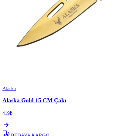
Alaska
Alaska Gold 15 CM Çakı
419₺
BEDAVA KARGO