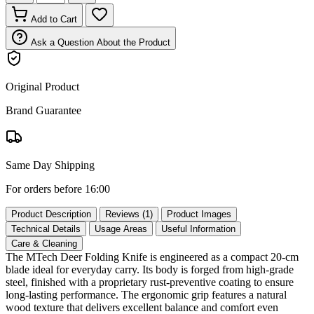
Add to Cart
Ask a Question About the Product
Original Product
Brand Guarantee
Same Day Shipping
For orders before 16:00
Product Description
Reviews (1)
Product Images
Technical Details
Usage Areas
Useful Information
Care & Cleaning
The MTech Deer Folding Knife is engineered as a compact 20‑cm
blade ideal for everyday carry. Its body is forged from high‑grade
steel, finished with a proprietary rust‑preventive coating to ensure
long‑lasting performance. The ergonomic grip features a natural
wood texture that delivers excellent balance and comfort even