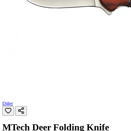
Diğer
MTech Deer Folding Knife