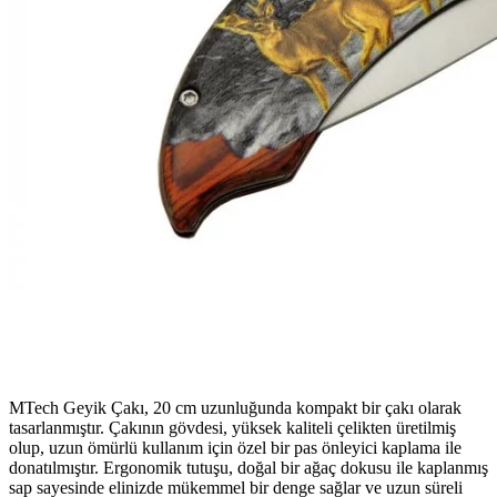
MTech Geyik Çakı, 20 cm uzunluğunda kompakt bir çakı olarak
tasarlanmıştır. Çakının gövdesi, yüksek kaliteli çelikten üretilmiş
olup, uzun ömürlü kullanım için özel bir pas önleyici kaplama ile
donatılmıştır. Ergonomik tutuşu, doğal bir ağaç dokusu ile kaplanmış
sap sayesinde elinizde mükemmel bir denge sağlar ve uzun süreli