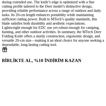
during extended use. The knife’s edge is optimized with a fine
cutting profile tailored to the Deer model’s distinctive design,
providing reliable performance across a range of outdoor and daily
tasks. Its 20‑cm length enhances portability while maintaining
sufficient cutting power. Built to MTech’s quality standards, this
blade satisfies both durability and aesthetic expectations.
Lightweight enough for EDC use yet robust enough for camping,
hunting, and other outdoor activities. In summary, the MTech Deer
Folding Knife offers a sturdy construction, ergonomic design, and
versatile 20‑cm size—making it an ideal choice for anyone seeking a
dependable, long‑lasting cutting tool.
BİRLİKTE AL, %10 İNDİRİM KAZAN