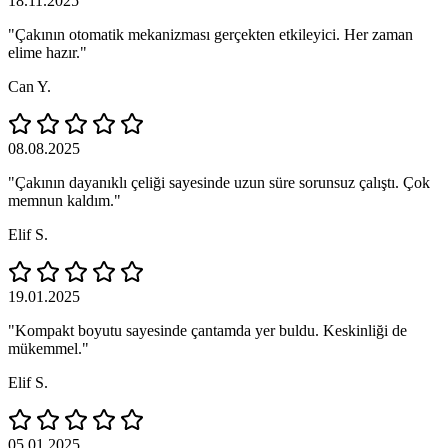
18.11.2025
"Çakının otomatik mekanizması gerçekten etkileyici. Her zaman
elime hazır."
Can Y.
08.08.2025
"Çakının dayanıklı çeliği sayesinde uzun süre sorunsuz çalıştı. Çok
memnun kaldım."
Elif S.
19.01.2025
"Kompakt boyutu sayesinde çantamda yer buldu. Keskinliği de
mükemmel."
Elif S.
05.01.2025