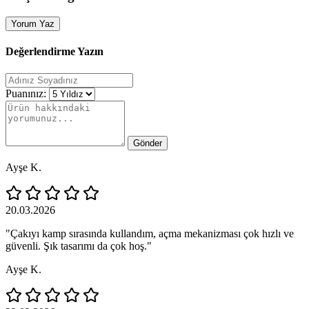
Yorum Yaz
Değerlendirme Yazın
Puanınız:
Gönder
Ayşe K.
20.03.2026
"Çakıyı kamp sırasında kullandım, açma mekanizması çok hızlı ve
güvenli. Şık tasarımı da çok hoş."
Ayşe K.