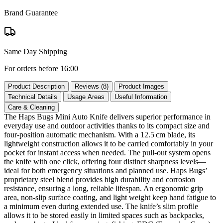
Brand Guarantee
Same Day Shipping
For orders before 16:00
Product Description
Reviews (8)
Product Images
Technical Details
Usage Areas
Useful Information
Care & Cleaning
The Haps Bugs Mini Auto Knife delivers superior performance in
everyday use and outdoor activities thanks to its compact size and
four‑position automatic mechanism. With a 12.5 cm blade, its
lightweight construction allows it to be carried comfortably in your
pocket for instant access when needed. The pull‑out system opens
the knife with one click, offering four distinct sharpness levels—
ideal for both emergency situations and planned use. Haps Bugs’
proprietary steel blend provides high durability and corrosion
resistance, ensuring a long, reliable lifespan. An ergonomic grip
area, non‑slip surface coating, and light weight keep hand fatigue to
a minimum even during extended use. The knife’s slim profile
allows it to be stored easily in limited spaces such as backpacks,