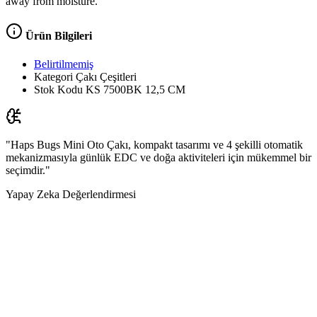
away from moisture.
Ürün Bilgileri
Belirtilmemiş
Kategori
Çakı Çeşitleri
Stok Kodu
KS 7500BK 12,5 CM
"Haps Bugs Mini Oto Çakı, kompakt tasarımı ve 4 şekilli otomatik
mekanizmasıyla günlük EDC ve doğa aktiviteleri için mükemmel bir
seçimdir."
Yapay Zeka Değerlendirmesi