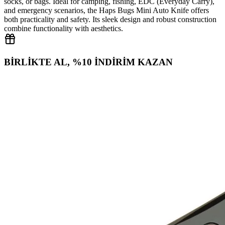
socks, or bags. Ideal for camping, fishing, EDC (Everyday Carry),
and emergency scenarios, the Haps Bugs Mini Auto Knife offers
both practicality and safety. Its sleek design and robust construction
combine functionality with aesthetics.
BİRLİKTE AL, %10 İNDİRİM KAZAN