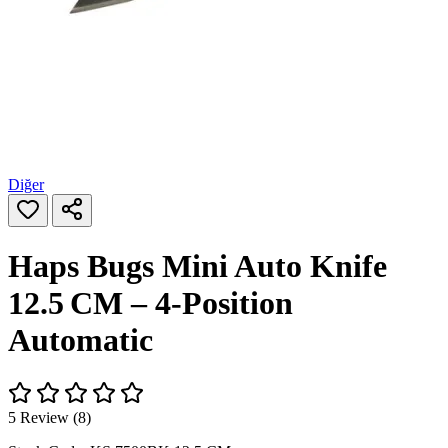
Diğer
Haps Bugs Mini Auto Knife
12.5 CM – 4‑Position
Automatic
5 Review (8)