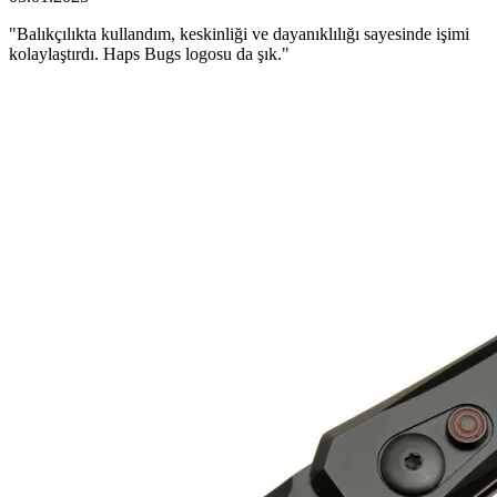
"Balıkçılıkta kullandım, keskinliği ve dayanıklılığı sayesinde işimi
kolaylaştırdı. Haps Bugs logosu da şık."