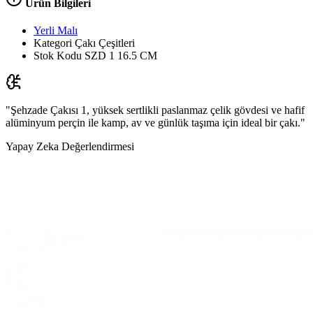
Ürün Bilgileri
Yerli Malı
Kategori
Çakı Çeşitleri
Stok Kodu
SZD 1 16.5 CM
"Şehzade Çakısı 1, yüksek sertlikli paslanmaz çelik gövdesi ve hafif
alüminyum perçin ile kamp, av ve günlük taşıma için ideal bir çakı."
Yapay Zeka Değerlendirmesi