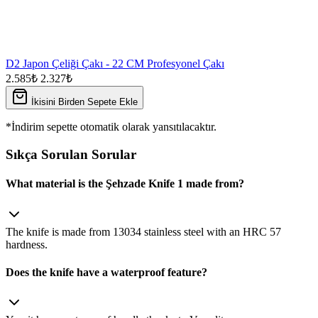
D2 Japon Çeliği Çakı - 22 CM Profesyonel Çakı
2.585₺
2.327₺
İkisini Birden Sepete Ekle
*İndirim sepette otomatik olarak yansıtılacaktır.
Sıkça Sorulan Sorular
What material is the Şehzade Knife 1 made from?
The knife is made from 13034 stainless steel with an HRC 57
hardness.
Does the knife have a waterproof feature?