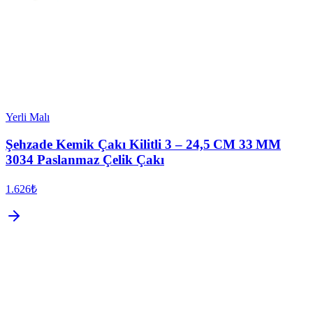
Yerli Malı
Şehzade Kemik Çakı Kilitli 3 – 24,5 CM 33 MM
3034 Paslanmaz Çelik Çakı
1.626₺