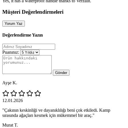
Yes, it has a waterproof handle thanks to Verzalit.
Müşteri Değerlendirmeleri
Yorum Yaz
Değerlendirme Yazın
Puanınız:
Gönder
Ayşe K.
12.01.2026
"Çakının keskinliği ve dayanıklılığı beni çok etkiledi. Kamp
sırasında ağaçları kesmek için mükemmel bir araç."
Murat T.