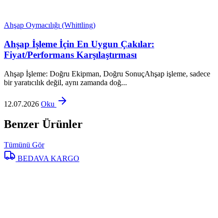
Ahşap Oymacılığı (Whittling)
Ahşap İşleme İçin En Uygun Çakılar:
Fiyat/Performans Karşılaştırması
Ahşap İşleme: Doğru Ekipman, Doğru SonuçAhşap işleme, sadece
bir yaratıcılık değil, aynı zamanda doğ...
12.07.2026
Oku
Benzer Ürünler
Tümünü Gör
BEDAVA KARGO