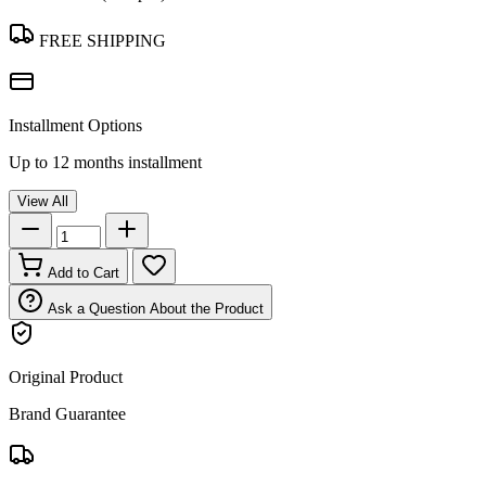
FREE SHIPPING
Installment Options
Up to 12 months installment
View All
Add to Cart
Ask a Question About the Product
Original Product
Brand Guarantee