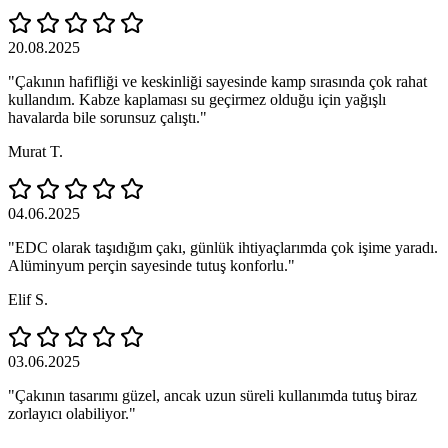
20.08.2025
"Çakının hafifliği ve keskinliği sayesinde kamp sırasında çok rahat
kullandım. Kabze kaplaması su geçirmez olduğu için yağışlı
havalarda bile sorunsuz çalıştı."
Murat T.
04.06.2025
"EDC olarak taşıdığım çakı, günlük ihtiyaçlarımda çok işime yaradı.
Alüminyum perçin sayesinde tutuş konforlu."
Elif S.
03.06.2025
"Çakının tasarımı güzel, ancak uzun süreli kullanımda tutuş biraz
zorlayıcı olabiliyor."