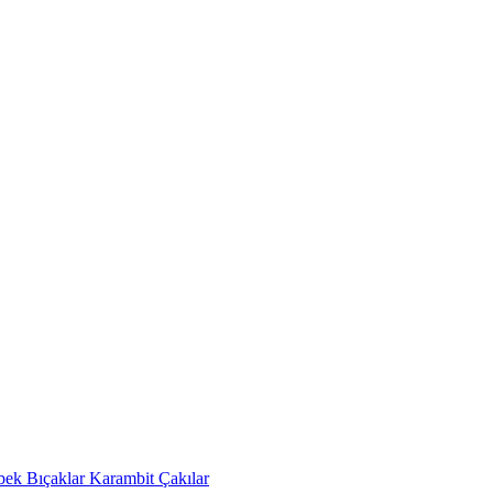
bek Bıçaklar
Karambit Çakılar