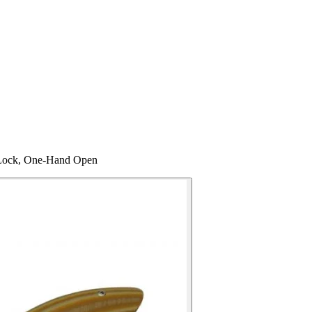
y‑Lock, One‑Hand Open