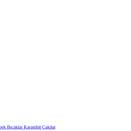
bek Bıçaklar
Karambit Çakılar