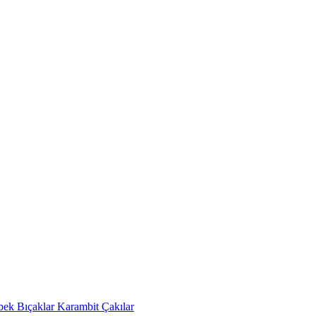
bek Bıçaklar
Karambit Çakılar