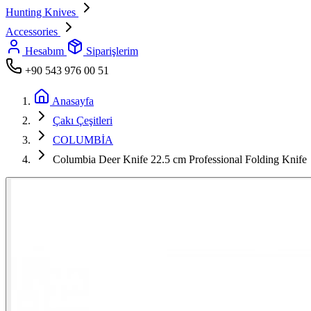
Hunting Knives
Accessories
Hesabım
Siparişlerim
+90 543 976 00 51
Anasayfa
Çakı Çeşitleri
COLUMBİA
Columbia Deer Knife 22.5 cm Professional Folding Knife