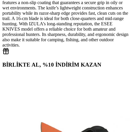
features a non‑slip coating that guarantees a secure grip in oily or
wet environments. The knife’s lightweight construction enhances
portability while its razor‑sharp edge provides fast, clean cuts on the
trail. A 16‑cm blade is ideal for both close‑quarters and mid‑range
hunting. With IZULA’s long‑standing reputation, the ESEE
KNIVES model offers a reliable choice for both amateur and
professional hunters. Its sharpness, durability, and ergonomic design
also make it suitable for camping, fishing, and other outdoor
activities.
BİRLİKTE AL, %10 İNDİRİM KAZAN