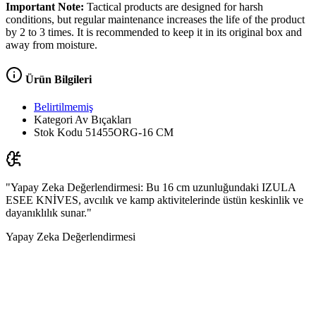
Important Note:
Tactical products are designed for harsh
conditions, but regular maintenance increases the life of the product
by 2 to 3 times. It is recommended to keep it in its original box and
away from moisture.
Ürün Bilgileri
Belirtilmemiş
Kategori
Av Bıçakları
Stok Kodu
51455ORG-16 CM
"Yapay Zeka Değerlendirmesi: Bu 16 cm uzunluğundaki IZULA
ESEE KNİVES, avcılık ve kamp aktivitelerinde üstün keskinlik ve
dayanıklılık sunar."
Yapay Zeka Değerlendirmesi