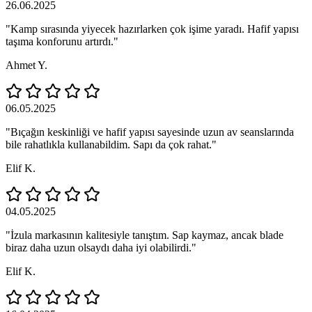
26.06.2025
"Kamp sırasında yiyecek hazırlarken çok işime yaradı. Hafif yapısı
taşıma konforunu artırdı."
Ahmet Y.
06.05.2025
"Bıçağın keskinliği ve hafif yapısı sayesinde uzun av seanslarında
bile rahatlıkla kullanabildim. Sapı da çok rahat."
Elif K.
04.05.2025
"İzula markasının kalitesiyle tanıştım. Sap kaymaz, ancak blade
biraz daha uzun olsaydı daha iyi olabilirdi."
Elif K.