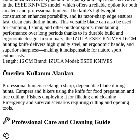
in the ESEE KNIVES model, which offers a reliable option for both
amateur and professional hunters. The knife’s lightweight
construction enhances portability, and its razor‑sharp edge ensures
fast, clean cuts during hunts. This versatile blade can also be used
for camping, fishing, and other outdoor sports, maintaining
performance over long periods thanks to its durable build and
ergonomic design. In summary, the IZULA ESEE KNIVES 16 CM
hunting knife delivers high‑quality steel, an ergonomic handle, and
superior sharpness—making it indispensable for nature sport
enthusiasts.
Length: 16 CM Brand: IZULA Model: ESEE KNIVES
Önerilen Kullanım Alanları
Professional hunters seeking a sharp, dependable blade during
hunts. Campers and hikers using the knife for food preparation and
tree cutting. Fishers employing it for filleting and cleaning.
Emergency and survival scenarios requiring cutting and opening
tools.
Professional Care and Cleaning Guide