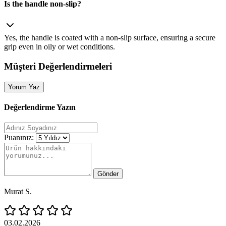
Is the handle non‑slip?
Yes, the handle is coated with a non‑slip surface, ensuring a secure
grip even in oily or wet conditions.
Müşteri Değerlendirmeleri
Yorum Yaz
Değerlendirme Yazın
Puanınız:
Gönder
Murat S.
03.02.2026