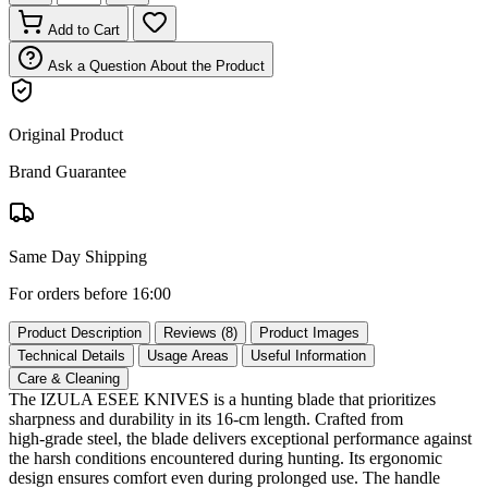
Add to Cart
Ask a Question About the Product
Original Product
Brand Guarantee
Same Day Shipping
For orders before 16:00
Product Description
Reviews (8)
Product Images
Technical Details
Usage Areas
Useful Information
Care & Cleaning
The IZULA ESEE KNIVES is a hunting blade that prioritizes
sharpness and durability in its 16‑cm length. Crafted from
high‑grade steel, the blade delivers exceptional performance against
the harsh conditions encountered during hunting. Its ergonomic
design ensures comfort even during prolonged use. The handle