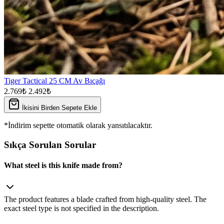
Tiger Tactical 25 CM Av Bıçağı
2.769₺
2.492₺
İkisini Birden Sepete Ekle
*İndirim sepette otomatik olarak yansıtılacaktır.
Sıkça Sorulan Sorular
What steel is this knife made from?
The product features a blade crafted from high‑quality steel. The
exact steel type is not specified in the description.