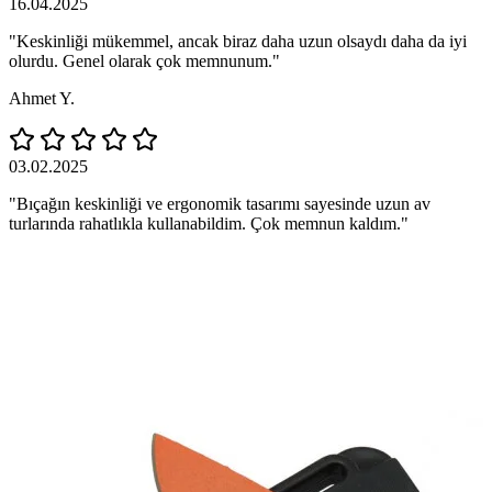
16.04.2025
"Keskinliği mükemmel, ancak biraz daha uzun olsaydı daha da iyi
olurdu. Genel olarak çok memnunum."
Ahmet Y.
03.02.2025
"Bıçağın keskinliği ve ergonomik tasarımı sayesinde uzun av
turlarında rahatlıkla kullanabildim. Çok memnun kaldım."