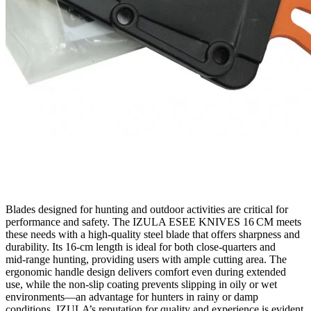
Blades designed for hunting and outdoor activities are critical for
performance and safety. The IZULA ESEE KNIVES 16 CM meets
these needs with a high‑quality steel blade that offers sharpness and
durability. Its 16‑cm length is ideal for both close‑quarters and
mid‑range hunting, providing users with ample cutting area. The
ergonomic handle design delivers comfort even during extended
use, while the non‑slip coating prevents slipping in oily or wet
environments—an advantage for hunters in rainy or damp
conditions. IZULA’s reputation for quality and experience is evident