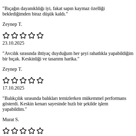
"Bıçağın dayanıklılığı iyi, fakat sapın kaymaz özelliği
beklediğimden biraz düşük kaldı."
Zeynep T.
23.10.2025
"Avcılık sırasında ihtiyaç duyduğum her şeyi rahatlıkla yapabildiğim
bir bıçak. Keskinliği ve tasarımı harika."
Zeynep T.
17.10.2025
"Balıkçılık sırasında balıkları temizlerken mükemmel performans
gösterdi. Keskin kenarı sayesinde hızlı bir şekilde işlem
yapabildim."
Murat S.