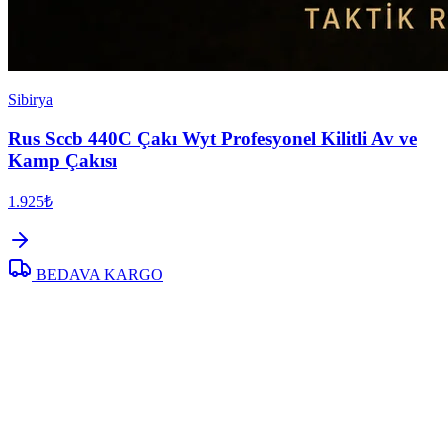
Sibirya
Rus Sccb 440C Çakı Wyt Profesyonel Kilitli Av ve
Kamp Çakısı
1.925₺
BEDAVA KARGO