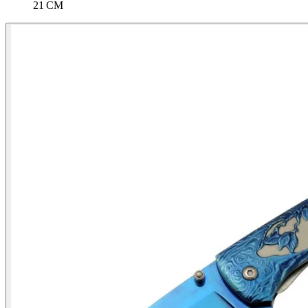
21 CM