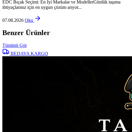
EDC Bıçak Seçimi: En İyi Markalar ve ModellerGünlük taşıma
ihtiyaçlarınız için en uygun çözüm arıyor...
07.08.2026
Oku
Benzer Ürünler
Tümünü Gör
BEDAVA KARGO