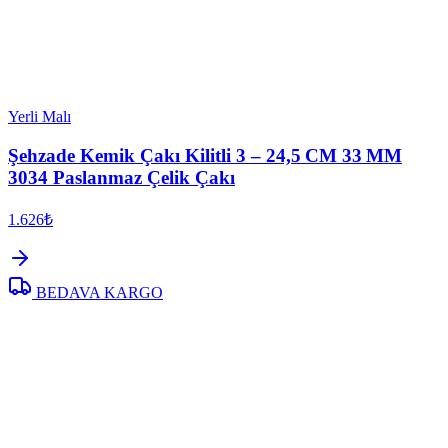
Yerli Malı
Şehzade Kemik Çakı Kilitli 3 – 24,5 CM 33 MM
3034 Paslanmaz Çelik Çakı
1.626₺
BEDAVA KARGO