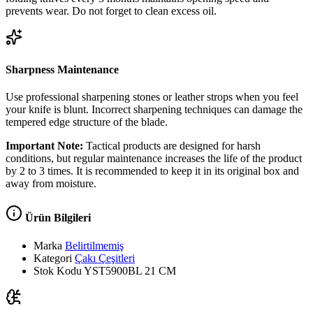
prevents wear. Do not forget to clean excess oil.
Sharpness Maintenance
Use professional sharpening stones or leather strops when you feel
your knife is blunt. Incorrect sharpening techniques can damage the
tempered edge structure of the blade.
Important Note:
Tactical products are designed for harsh
conditions, but regular maintenance increases the life of the product
by 2 to 3 times. It is recommended to keep it in its original box and
away from moisture.
Ürün Bilgileri
Marka
Belirtilmemiş
Kategori
Çakı Çeşitleri
Stok Kodu
YST5900BL 21 CM