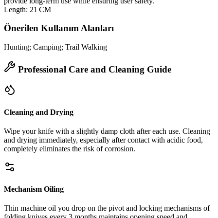
provide long‑term use while ensuring user safety.
Length: 21 CM
Önerilen Kullanım Alanları
Hunting; Camping; Trail Walking
Professional Care and Cleaning Guide
Cleaning and Drying
Wipe your knife with a slightly damp cloth after each use. Cleaning
and drying immediately, especially after contact with acidic food,
completely eliminates the risk of corrosion.
Mechanism Oiling
Thin machine oil you drop on the pivot and locking mechanisms of
folding knives every 3 months maintains opening speed and