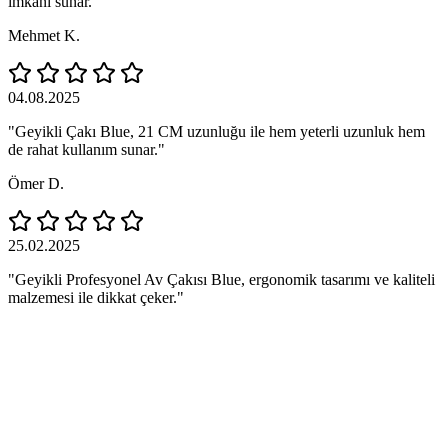
imkanı sunar."
Mehmet K.
04.08.2025
"Geyikli Çakı Blue, 21 CM uzunluğu ile hem yeterli uzunluk hem
de rahat kullanım sunar."
Ömer D.
25.02.2025
"Geyikli Profesyonel Av Çakısı Blue, ergonomik tasarımı ve kaliteli
malzemesi ile dikkat çeker."