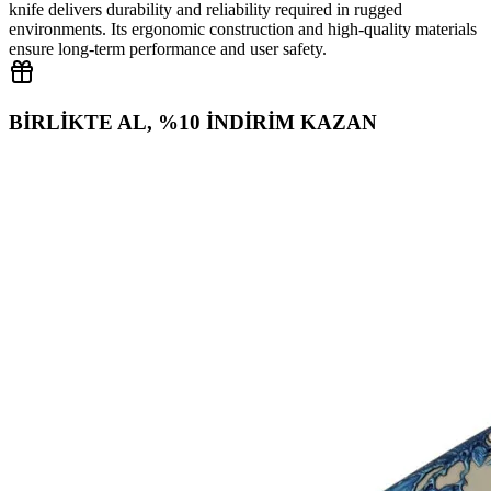
knife delivers durability and reliability required in rugged
environments. Its ergonomic construction and high‑quality materials
ensure long‑term performance and user safety.
BİRLİKTE AL, %10 İNDİRİM KAZAN