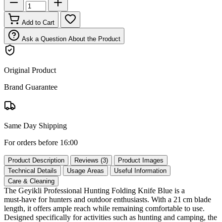
Add to Cart
Ask a Question About the Product
Original Product
Brand Guarantee
Same Day Shipping
For orders before 16:00
Product Description
Reviews (3)
Product Images
Technical Details
Usage Areas
Useful Information
Care & Cleaning
The Geyikli Professional Hunting Folding Knife Blue is a
must‑have for hunters and outdoor enthusiasts. With a 21 cm blade
length, it offers ample reach while remaining comfortable to use.
Designed specifically for activities such as hunting and camping, the