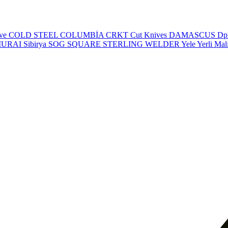
eve
COLD STEEL
COLUMBİA
CRKT
Cut Knives
DAMASCUS
Dp
MURAI
Sibirya
SOG
SQUARE
STERLING
WELDER
Yele
Yerli Mal