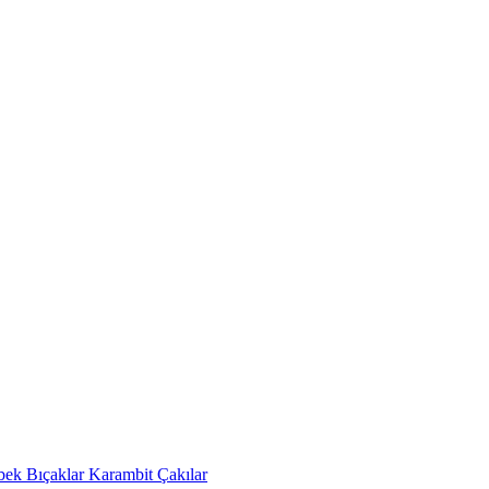
bek Bıçaklar
Karambit Çakılar