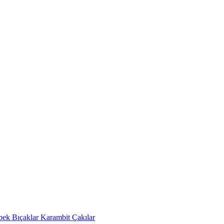
bek Bıçaklar
Karambit Çakılar