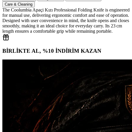
Care & Cleaning
The Coolumbia Apaçi Kızı Professional Folding Knife is engineered
for manual use, delivering ergonomic comfort and ease of operation.
Designed with user convenience in mind, the knife opens and closes
smoothly, making it an ideal choice for everyday carry. Its 23 cm
length ensures a comfortable grip while remaining portable.
BİRLİKTE AL, %10 İNDİRİM KAZAN