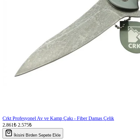
Crkt Profesyonel Av ve Kamp Çakı - Fiber Damas Çelik
2.861₺
2.575₺
İkisini Birden Sepete Ekle