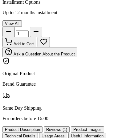
Installment Options
Up to 12 months installment
View All
Add to Cart
Ask a Question About the Product
Original Product
Brand Guarantee
Same Day Shipping
For orders before 16:00
Product Description
Reviews (1)
Product Images
Technical Details
Usage Areas
Useful Information