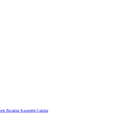
bek Bıçaklar
Karambit Çakılar