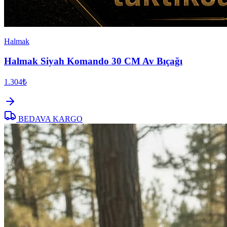
Halmak
Halmak Siyah Komando 30 CM Av Bıçağı
1.304₺
BEDAVA KARGO