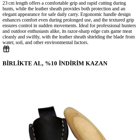
23 cm length offers a comfortable grip and rapid cutting during
hunts, while the leather sheath provides both protection and an
elegant appearance for safe daily carry. Ergonomic handle design
enhances comfort even during prolonged use, and the textured grip
ensures control in sudden movements. Ideal for professional hunters
and outdoor enthusiasts alike, its razor‑sharp edge cuts game meat
cleanly and swiftly, with the leather sheath shielding the blade from
water, soil, and other environmental factors.
BİRLİKTE AL, %10 İNDİRİM KAZAN