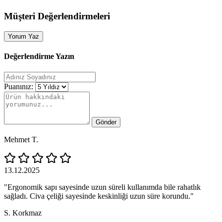
Müşteri Değerlendirmeleri
Yorum Yaz
Değerlendirme Yazın
Puanınız:
Gönder
Mehmet T.
13.12.2025
"Ergonomik sapı sayesinde uzun süreli kullanımda bile rahatlık
sağladı. Civa çeliği sayesinde keskinliği uzun süre korundu."
S. Korkmaz