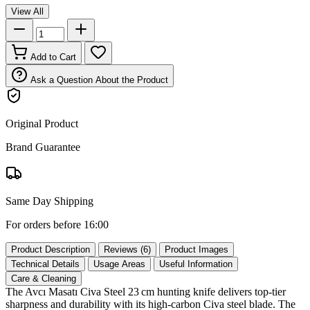
View All
Add to Cart
Ask a Question About the Product
Original Product
Brand Guarantee
Same Day Shipping
For orders before 16:00
Product Description
Reviews (6)
Product Images
Technical Details
Usage Areas
Useful Information
Care & Cleaning
The Avcı Masatı Civa Steel 23 cm hunting knife delivers top‑tier
sharpness and durability with its high‑carbon Civa steel blade. The