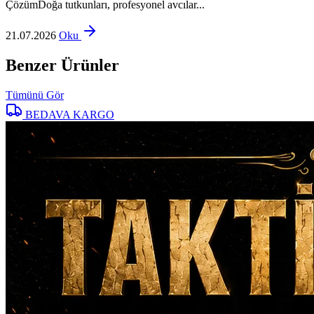
ÇözümDoğa tutkunları, profesyonel avcılar...
21.07.2026
Oku
Benzer Ürünler
Tümünü Gör
BEDAVA KARGO