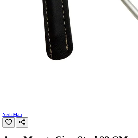
Yerli Malı