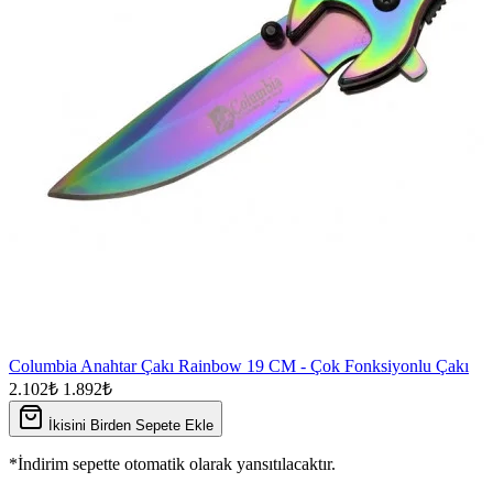
Columbia Anahtar Çakı Rainbow 19 CM - Çok Fonksiyonlu Çakı
2.102₺
1.892₺
İkisini Birden Sepete Ekle
*İndirim sepette otomatik olarak yansıtılacaktır.