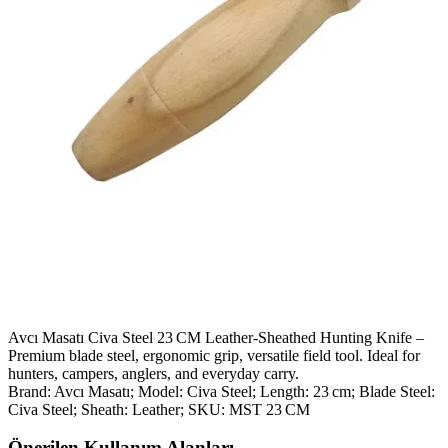
Avcı Masatı Civa Steel 23 CM Leather‑Sheathed Hunting Knife –
Premium blade steel, ergonomic grip, versatile field tool. Ideal for
hunters, campers, anglers, and everyday carry.
Brand: Avcı Masatı; Model: Civa Steel; Length: 23 cm; Blade Steel:
Civa Steel; Sheath: Leather; SKU: MST 23 CM
Önerilen Kullanım Alanları